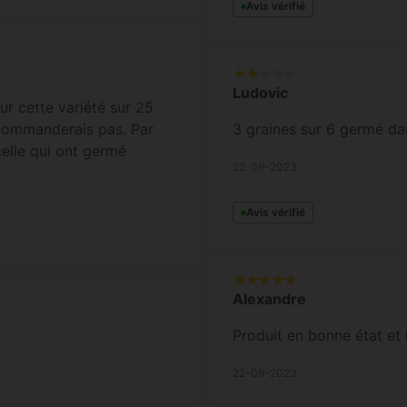
Avis vérifié
Ludovic
ur cette variété sur 25
recommanderais pas. Par
3 graines sur 6 germé da
celle qui ont germé
22-09-2023
Avis vérifié
Alexandre
Produit en bonne état et 
22-09-2023