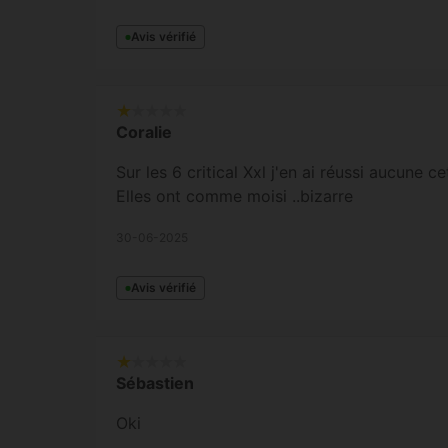
Avis vérifié
Coralie
Sur les 6 critical Xxl j'en ai réussi aucune c
Elles ont comme moisi ..bizarre
30-06-2025
Avis vérifié
Sébastien
Oki