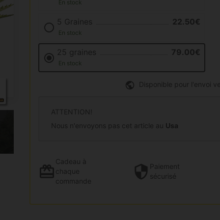
En stock
5 Graines
22.50€
En stock
25 graines
79.00€
En stock
Disponible pour l'envoi ve
ATTENTION!
Nous n'envoyons pas cet article au
Usa
Cadeau
à
Paiement
chaque
sécurisé
commande