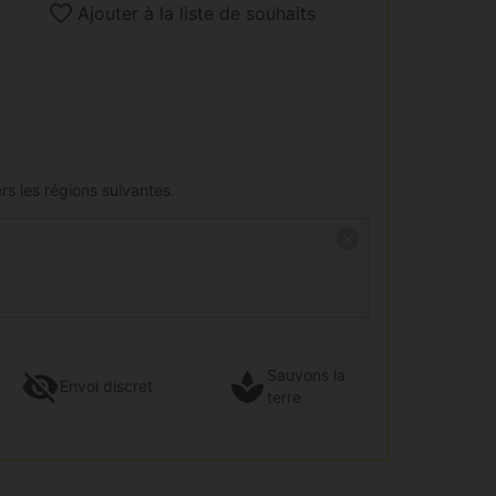
Ajouter à la liste de souhaits
rs les régions suivantes.
Sauvons la
Envoi
discret
terre