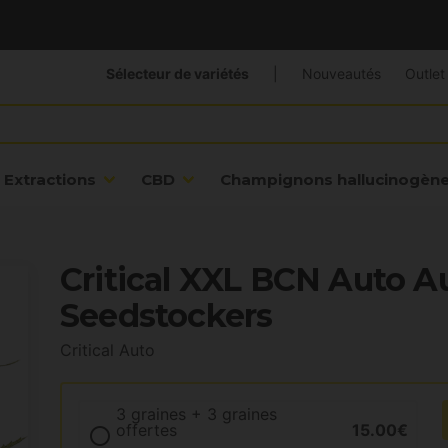
Sélecteur de variétés
|
Nouveautés
Outlet
Extractions
CBD
Champignons hallucinogèn
Critical XXL BCN Auto A
Seedstockers
Critical Auto
3 graines + 3 graines
offertes
15.00€