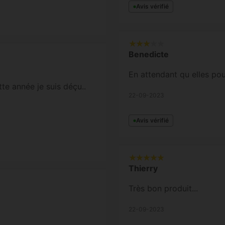
Avis vérifié
Benedicte
En attendant qu elles po
ette année je suis déçu..
22-09-2023
Avis vérifié
Thierry
Très bon produit...
22-09-2023