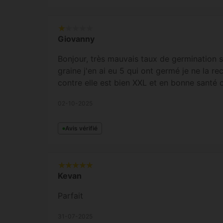
Giovanny
Bonjour, très mauvais taux de germination s
graine j'en ai eu 5 qui ont germé je ne la 
contre elle est bien XXL et en bonne santé 
02-10-2025
Avis vérifié
Kevan
Parfait
31-07-2025