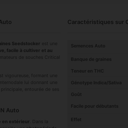
 Auto
Caractéristiques sur 
aines Seedstocker
est une
Semences Auto
 facile à cultiver et au
 amateurs de souches Critical
Banque de graines
Teneur en THC
st vigoureuse, formant une
nternodale lui donnant une
Génotype Indica/Sativa
principale, entourée de ses
Goût
Facile pour débutants
CN Auto
Effet
 en extérieur
. Dans la