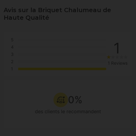
Avis sur la Briquet Chalumeau de
Haute Qualité
5
1
4
3
2
1 Reviews
1
0%
des clients le recommandent