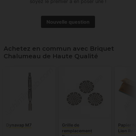
soyez le premier à en poser une !
Nouvelle question
Achetez en commun avec Briquet
Chalumeau de Haute Qualité
Dynavap M7
Grille de
Papier N
remplacement
Lion Rol