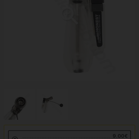
9.00€