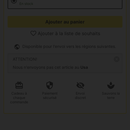
En stock
Ajouter au panier
Ajouter à la liste de souhaits
Disponible pour l'envoi vers les régions suivantes.
ATTENTION!
Nous n'envoyons pas cet article au
Usa
Cadeau
à
Paiement
Envoi
Sauvons la
chaque
sécurisé
discret
terre
commande