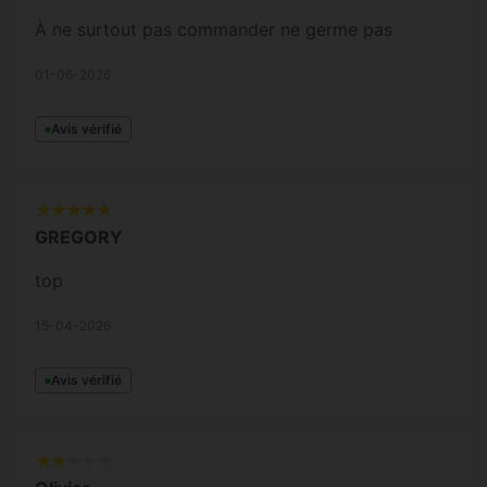
À ne surtout pas commander ne germe pas
01-06-2026
Avis vérifié
GREGORY
top
15-04-2026
Avis vérifié