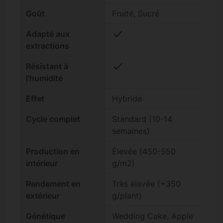
Goût
Fruité, Sucré
check
Adapté aux
extractions
check
Résistant à
l'humidité
Effet
Hybride
Cycle complet
Standard (10-14
semaines)
Production en
Élevée (450-550
intérieur
g/m2)
Rendement en
Très élevée (+350
extérieur
g/plant)
Génétique
Wedding Cake, Apple