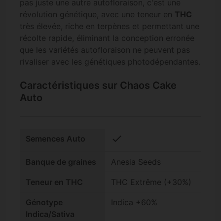
pas juste une autre autofloraison, c'est une
révolution génétique, avec une teneur en
THC
très élevée, riche en terpènes et permettant une
récolte rapide, éliminant la conception erronée
que les variétés autofloraison ne peuvent pas
rivaliser avec les génétiques photodépendantes.
Caractéristiques sur Chaos Cake
Auto
check
Semences Auto
Banque de graines
Anesia Seeds
Teneur en THC
THC Extrême (+30%)
Génotype
Indica +60%
Indica/Sativa