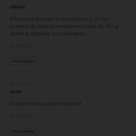
ollivier
Effets très sympas ne rien prévoir :) uh our
moment de détente rendement moins de 100 g
Xplant à déguster ac modération
22-08-2025
Avis vérifié
Jude
Graine morte aucune n’a germé
21-07-2025
Avis vérifié