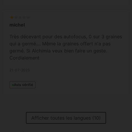
michel
Très décevant pour des autofocus, 0 sur 3 graines
qui a germé.... Même la graines offert n'a pas
germé. Si Alchimia veux bien faire un geste.
Cordialement
21-07-2025
Avis vérifié
Afficher toutes les langues (10)