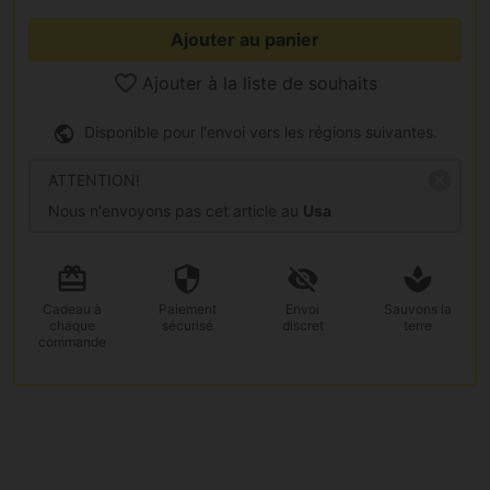
Ajouter au panier
Ajouter à la liste de souhaits
Disponible pour l'envoi vers les régions suivantes.
ATTENTION!
Nous n'envoyons pas cet article au
Usa
Cadeau
à
Paiement
Envoi
Sauvons la
chaque
sécurisé
discret
terre
commande