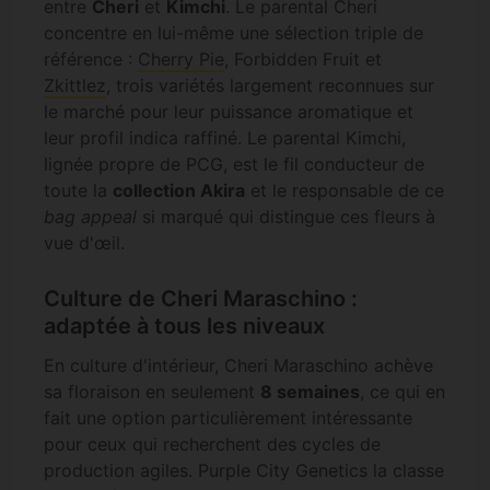
entre
Cheri
et
Kimchi
. Le parental Cheri
concentre en lui-même une sélection triple de
référence :
Cherry Pie
, Forbidden Fruit et
Zkittlez
, trois variétés largement reconnues sur
le marché pour leur puissance aromatique et
leur profil indica raffiné. Le parental Kimchi,
lignée propre de PCG, est le fil conducteur de
toute la
collection Akira
et le responsable de ce
bag appeal
si marqué qui distingue ces fleurs à
vue d'œil.
Culture de Cheri Maraschino :
adaptée à tous les niveaux
En culture d'intérieur, Cheri Maraschino achève
sa floraison en seulement
8 semaines
, ce qui en
fait une option particulièrement intéressante
pour ceux qui recherchent des cycles de
production agiles. Purple City Genetics la classe