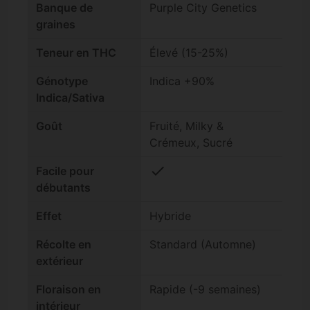
Banque de
Purple City Genetics
graines
Teneur en THC
Élevé (15-25%)
Génotype
Indica +90%
Indica/Sativa
Goût
Fruité, Milky &
Crémeux, Sucré
check
Facile pour
débutants
Effet
Hybride
Récolte en
Standard (Automne)
extérieur
Floraison en
Rapide (-9 semaines)
intérieur