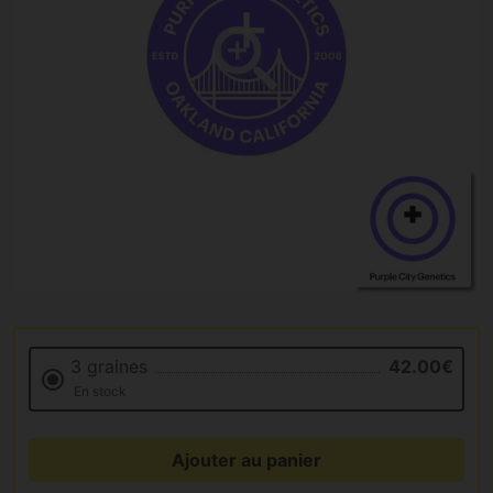
3 graines
42.00€
En stock
Ajouter au panier