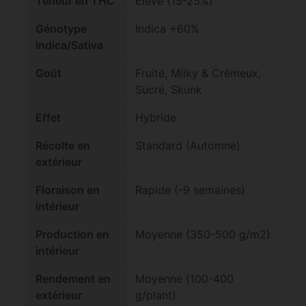
Teneur en THC
Élevé (15-25%)
Génotype
Indica +60%
Indica/Sativa
Goût
Fruité, Milky & Crémeux,
Sucré, Skunk
Effet
Hybride
Récolte en
Standard (Automne)
extérieur
Floraison en
Rapide (-9 semaines)
intérieur
Production en
Moyenne (350-500 g/m2)
intérieur
Rendement en
Moyenne (100-400
extérieur
g/plant)