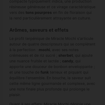
compacte typiquement indica, une production
résineuse généreuse et ce virage caractéristique
vers des
tons pourpres
en fin de floraison qui
la rend particulièrement attrayante en culture.
Arômes, saveurs et effets
Le profil terpénique de Miracle Mochi s'articule
autour de quatre descripteurs qui se complètent
à la perfection :
mochi
, avec ses notes
crémeuses et de riz sucré ;
sherbet
, qui ajoute
une nuance fruitée et lactée ;
candy
, qui
apporte une douceur de bonbon enveloppante ;
et une touche de
funk
terreux et piquant qui
équilibre l'ensemble. En bouche, la saveur suit
cette même ligne gourmande et complexe, avec
une note finale plus profonde qui prolonge le
plaisir.
Quant à ses effets, Miracle Mochi déploie une