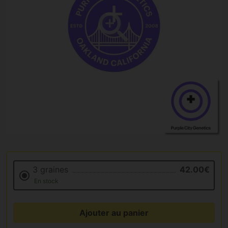
3 graines
42.00€
En stock
Ajouter au panier