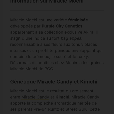
Information sur Miracle Mochi
Miracle Mochi est une variété
féminisée
développée par
Purple City Genetics
appartenant à sa collection exclusive Akira. Il
s'agit d'une indica au fort
bag appeal
,
reconnaissable à ses fleurs aux tons violacés
intenses et un profil terpénique enveloppant qui
combine le crémeux, le sucré et le funky.
Désormais disponibles chez Alchimia les graines
Miracle Mochi de PCG.
Génétique Miracle Candy et Kimchi
Miracle Mochi est le résultat du croisement
entre
Miracle Candy
et
Kimchi
. Miracle Candy
apporte la complexité aromatique héritée de
ses parents Pre-64
Runtz
et Street Guru, cette