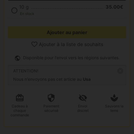
10 g
35.00€
En stock
Ajouter au panier
Ajouter à la liste de souhaits
Disponible pour l'envoi vers les régions suivantes.
ATTENTION!
Nous n'envoyons pas cet article au
Usa
Cadeau
à
Paiement
Envoi
Sauvons la
chaque
sécurisé
discret
terre
commande