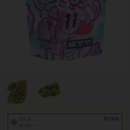
3,5 g
15.00€
En stock