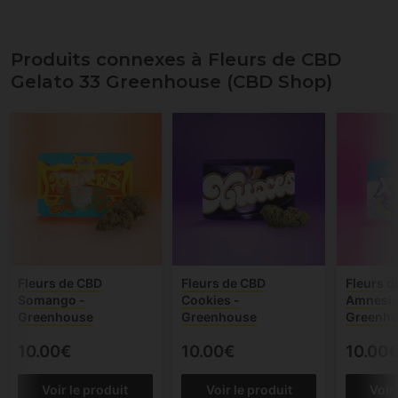
Produits connexes à Fleurs de CBD
Gelato 33 Greenhouse (CBD Shop)
Fleurs de CBD
Fleurs de CBD
Fleurs d
Somango -
Cookies -
Amnesia
Greenhouse
Greenhouse
Greenh
10.00€
10.00€
10.00
Voir le produit
Voir le produit
Voir