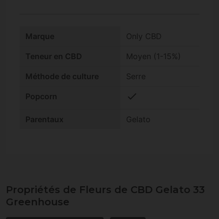
Marque
Only CBD
Teneur en CBD
Moyen (1-15%)
Méthode de culture
Serre
check
Popcorn
Parentaux
Gelato
Propriétés de Fleurs de CBD Gelato 33
Greenhouse