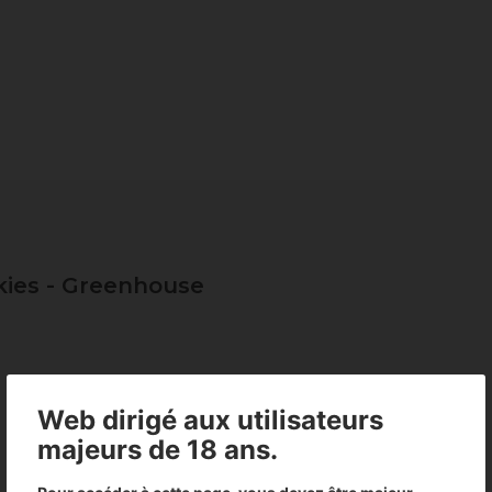
kies - Greenhouse
Web dirigé aux utilisateurs
s - Greenhouse
majeurs de 18 ans.