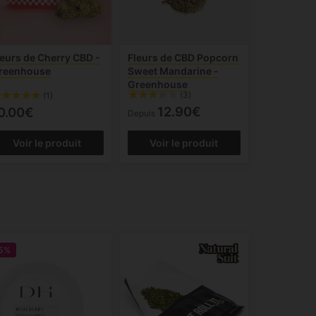
leurs de Cherry CBD -
Fleurs de CBD Popcorn
reenhouse
Sweet Mandarine -
Greenhouse
(3)
(1)
12.90€
0.00€
Depuis
Voir le produit
Voir le produit
5%