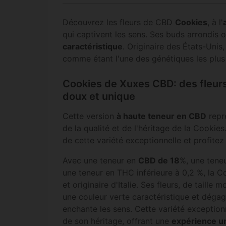
Découvrez les fleurs de CBD
Cookies
, à l'
qui captivent les sens. Ses buds arrondis 
caractéristique
. Originaire des États-Unis
comme étant l'une des génétiques les plus 
Cookies de Xuxes CBD: des fleurs
doux et unique
Cette version
à haute teneur en CBD
repré
de la qualité et de l'héritage de la Cookie
de cette variété exceptionnelle et profite
Avec une teneur en
CBD de 18
%, une tene
une teneur en THC inférieure à 0,2 %, la C
et originaire d'Italie. Ses fleurs, de taill
une couleur verte caractéristique et déga
enchante les sens. Cette variété exceptionn
de son héritage, offrant une
expérience u