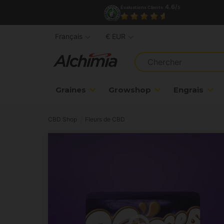
4.6/
Évaluations Clients
5
Français
€ EUR
Graines
Growshop
Engrais
CBD Shop
Fleurs de CBD