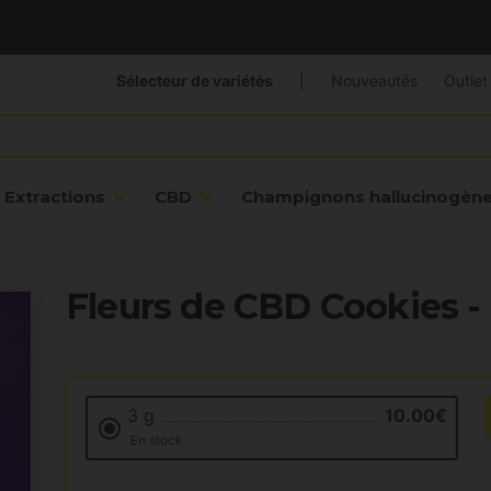
Sélecteur de variétés
|
Nouveautés
Outlet
Extractions
CBD
Champignons hallucinogèn
Fleurs de CBD Cookies 
3 g
10.00€
En stock