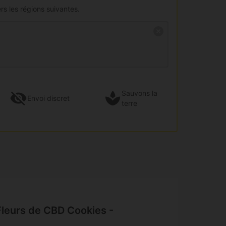
rs les régions suivantes.
Sauvons la
Envoi
discret
terre
Fleurs de CBD Cookies -