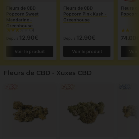
Fleurs de CBD
Fleurs de CBD
Fleurs d
Popcorn Sweet
Popcorn Pink Kush -
Popcorn
Mandarine -
Greenhouse
Greenhouse
(3)
12.90€
12.90€
74.00
Depuis
Depuis
Voir le produit
Voir le produit
Voir
Fleurs de CBD - Xuxes CBD