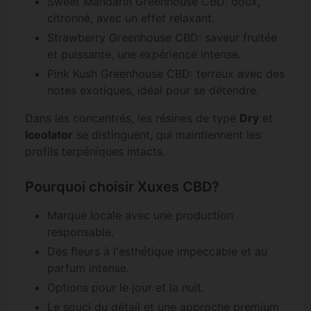
Sweet Mandarin Greenhouse CBD: doux,
citronné, avec un effet relaxant.
Strawberry Greenhouse CBD: saveur fruitée
et puissante, une expérience intense.
Pink Kush Greenhouse CBD: terreux avec des
notes exotiques, idéal pour se détendre.
Dans les concentrés, les résines de type
Dry
et
Iceolator
se distinguent, qui maintiennent les
profils terpéniques intacts.
Pourquoi choisir Xuxes CBD?
Marque locale avec une production
responsable.
Des fleurs à l'esthétique impeccable et au
parfum intense.
Options pour le jour et la nuit.
Le souci du détail et une approche premium