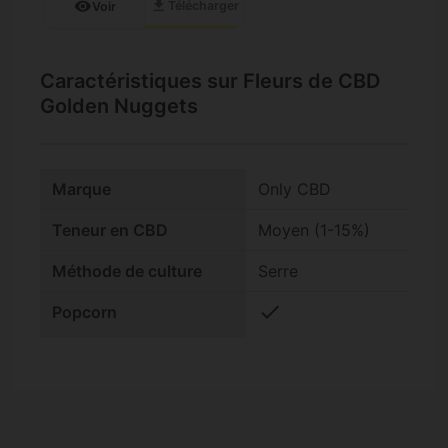
download
visibility
Télécharger
Voir
Caractéristiques sur Fleurs de CBD
Golden Nuggets
Marque
Only CBD
Teneur en CBD
Moyen (1-15%)
Méthode de culture
Serre
check
Popcorn