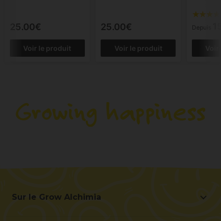
1
25.00€
25.00€
Depuis
Voir le produit
Voir le produit
Voir
Sur le Grow Alchimia
Sur le Grow Alchimia