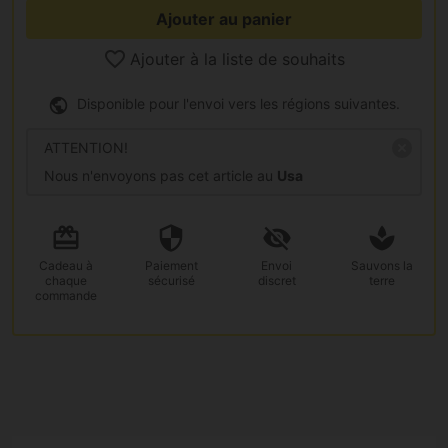
Ajouter au panier
Ajouter à la liste de souhaits
Disponible pour l'envoi vers les régions suivantes.
ATTENTION!
Nous n'envoyons pas cet article au
Usa
Cadeau
à
Paiement
Envoi
Sauvons la
chaque
sécurisé
discret
terre
commande