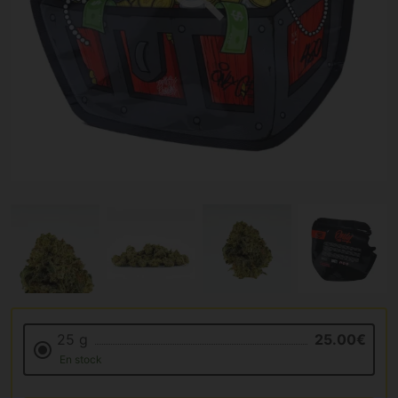
25 g
25.00€
En stock