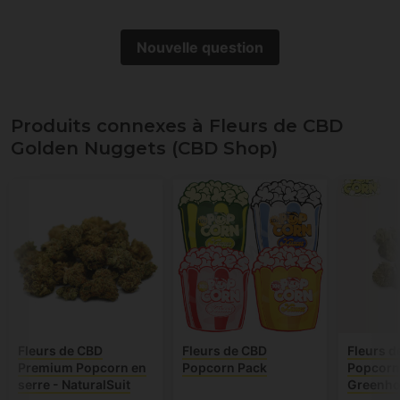
Nouvelle question
Produits connexes à Fleurs de CBD
Golden Nuggets (CBD Shop)
Fleurs de CBD
Fleurs de CBD
Fleurs d
Premium Popcorn en
Popcorn Pack
Popcorn
serre - NaturalSuit
Greenh