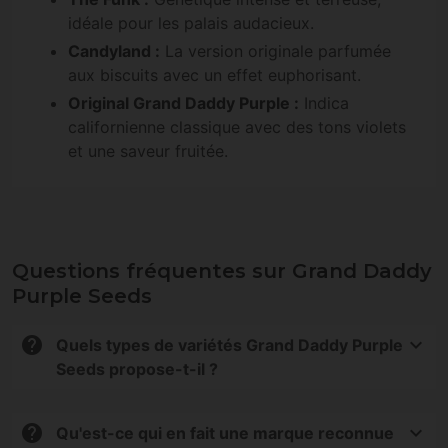
idéale pour les palais audacieux.
Candyland :
La version originale parfumée
aux biscuits avec un effet euphorisant.
Original Grand Daddy Purple :
Indica
californienne classique avec des tons violets
et une saveur fruitée.
Questions fréquentes sur Grand Daddy
Purple Seeds
Quels types de variétés Grand Daddy Purple
Seeds propose-t-il ?
Variétés puissantes, aromatiques et visuellement
frappantes, avec une génétique sélectionnée et
Qu'est-ce qui en fait une marque reconnue