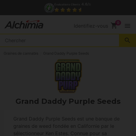
4.6/
Évaluations Clients
5
shopping_cart
menu
Identifiez-vous
search
Graines de cannabis
Grand Daddy Purple Seeds
Grand Daddy Purple Seeds
Grand Daddy Purple Seeds est une banque de
graines de weed fondée en Californie par le
sélectionneur Ken Estes. Connue pour sa