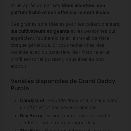
et un après de par ses
têtes violettes, son
parfum fruité et son effet clairement Indica
.
Ces graines sont idéales pour les collectionneurs,
les cultivateurs exigeants
et les personnes qui
apprécient l'authenticité et le travail derrière
chaque génétique. Si vous recherchez des
variétés avec du caractère, de l'histoire et un
profil sensoriel puissant, vous êtes au bon
endroit.
Variétés disponibles de Grand Daddy
Purple
Candyland :
Hybride doux et lumineux avec
un effet vif et des saveurs épicées.
Bay Berry :
Fusion fruitée avec des notes
acides et une structure vigoureuse.
The Funk :
Génétique intense et terreuse,