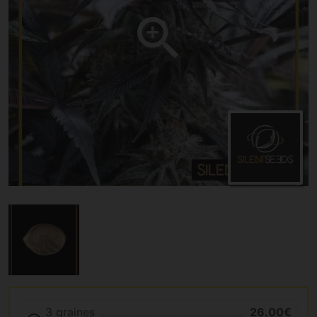
3 graines
26.00€