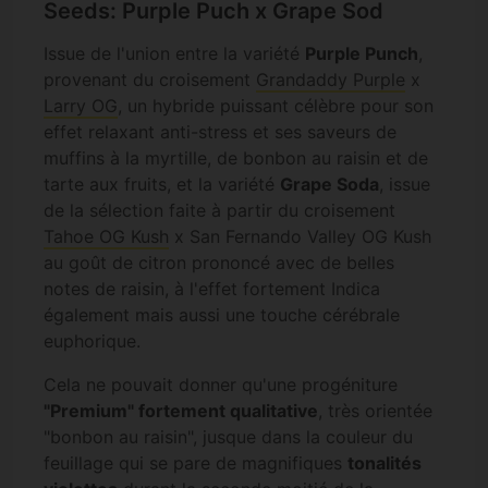
Seeds: Purple Puch x Grape Sod
Issue de l'union entre la variété
Purple Punch
,
provenant du croisement
Grandaddy Purple
x
Larry OG
, un hybride puissant célèbre pour son
effet relaxant anti-stress et ses saveurs de
muffins à la myrtille, de bonbon au raisin et de
tarte aux fruits, et la variété
Grape Soda
, issue
de la sélection faite à partir du croisement
Tahoe OG Kush
x San Fernando Valley OG Kush
au goût de citron prononcé avec de belles
notes de raisin, à l'effet fortement Indica
également mais aussi une touche cérébrale
euphorique.
Cela ne pouvait donner qu'une progéniture
"Premium" fortement qualitative
, très orientée
"bonbon au raisin", jusque dans la couleur du
feuillage qui se pare de magnifiques
tonalités