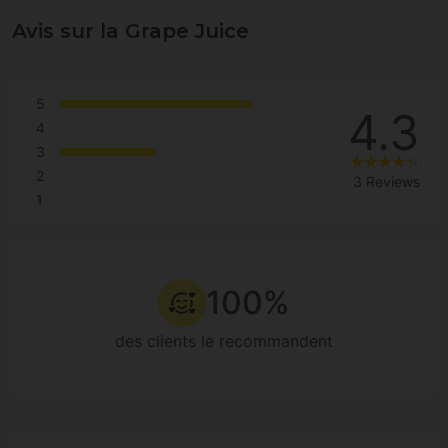
Avis sur la Grape Juice
5
4.3
4
3
2
3 Reviews
1
100%
des clients le recommandent