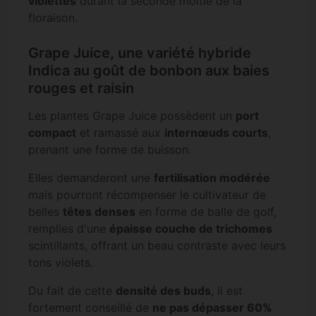
violettes
durant la seconde moitié de la
floraison.
Grape Juice, une variété hybride
Indica au goût de bonbon aux baies
rouges et raisin
Les plantes Grape Juice possèdent un
port
compact
et ramassé aux
internœuds courts
,
prenant une forme de buisson.
Elles demanderont une
fertilisation modérée
mais pourront récompenser le cultivateur de
belles
têtes denses
en forme de balle de golf,
remplies d'une
épaisse couche de trichomes
scintillants, offrant un beau contraste avec leurs
tons violets.
Du fait de cette
densité des buds
, il est
fortement conseillé de
ne pas dépasser 60%