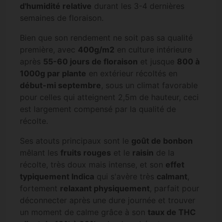
d'humidité relative
durant les 3-4 dernières
semaines de floraison.
Bien que son rendement ne soit pas sa qualité
première, avec
400g/m2
en culture intérieure
après
55-60 jours de floraison
et jusque
800 à
1000g par plante
en extérieur récoltés en
début-mi septembre
, sous un climat favorable
pour celles qui atteignent 2,5m de hauteur, ceci
est largement compensé par la qualité de
récolte.
Ses atouts principaux sont le
goût de bonbon
mêlant les
fruits rouges
et le
raisin
de la
récolte, très doux mais intense, et son
effet
typiquement Indica
qui s'avère très
calmant
,
fortement
relaxant physiquement
, parfait pour
déconnecter après une dure journée et trouver
un moment de calme grâce à son
taux de THC