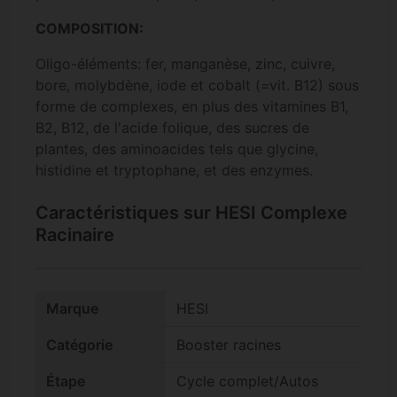
COMPOSITION:
Oligo-éléments: fer, manganèse, zinc, cuivre,
bore, molybdène, iode et cobalt (=vit. B12) sous
forme de complexes, en plus des vitamines B1,
B2, B12, de l'acide folique, des sucres de
plantes, des aminoacides tels que glycine,
histidine et tryptophane, et des enzymes.
Caractéristiques sur HESI Complexe
Racinaire
Marque
HESI
Catégorie
Booster racines
Étape
Cycle complet/Autos