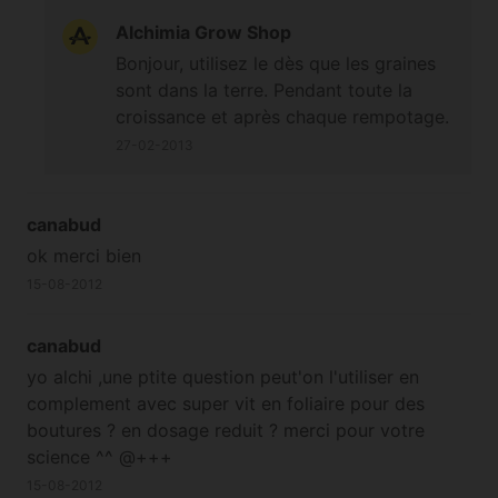
Alchimia Grow Shop
Bonjour, utilisez le dès que les graines
sont dans la terre. Pendant toute la
croissance et après chaque rempotage.
27-02-2013
canabud
ok merci bien
15-08-2012
canabud
yo alchi ,une ptite question peut'on l'utiliser en
complement avec super vit en foliaire pour des
boutures ? en dosage reduit ? merci pour votre
science ^^ @+++
15-08-2012