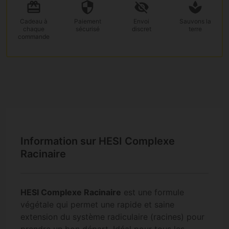
Cadeau
à
Paiement
Envoi
Sauvons la
chaque
sécurisé
discret
terre
commande
Information sur HESI Complexe
Racinaire
HESI Complexe Racinaire
est une formule
végétale qui permet une rapide et saine
extension du système radiculaire (racines) pour
prendre un bon départ. Idéal pour tous les