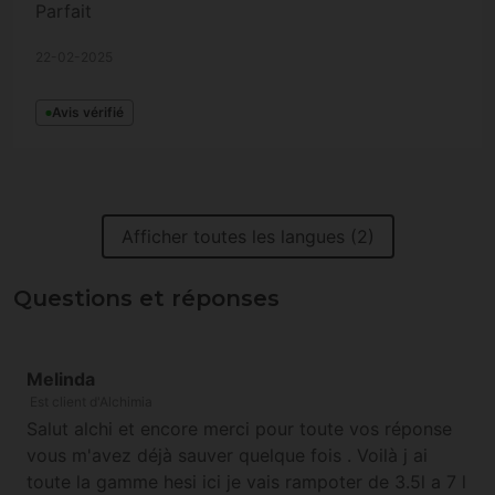
Parfait
22-02-2025
Avis vérifié
Afficher toutes les langues (2)
Questions et réponses
Melinda
Est client d'Alchimia
Salut alchi et encore merci pour toute vos réponse
vous m'avez déjà sauver quelque fois . Voilà j ai
toute la gamme hesi ici je vais rampoter de 3.5l a 7 l