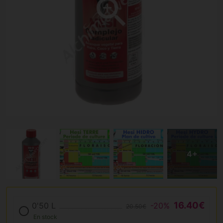
16.40€
0'50 L
-20%
20.50€
En stock