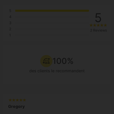
5
5
4
3
2
2 Reviews
1
100%
des clients le recommandent
Gregory