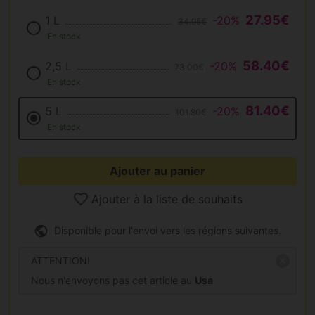
27.95€
1 L
-20%
34.95€
En stock
58.40€
2,5 L
-20%
73.00€
En stock
81.40€
5 L
-20%
101.80€
En stock
Ajouter au panier
Ajouter à la liste de souhaits
Disponible pour l'envoi vers les régions suivantes.
ATTENTION!
Nous n'envoyons pas cet article au
Usa