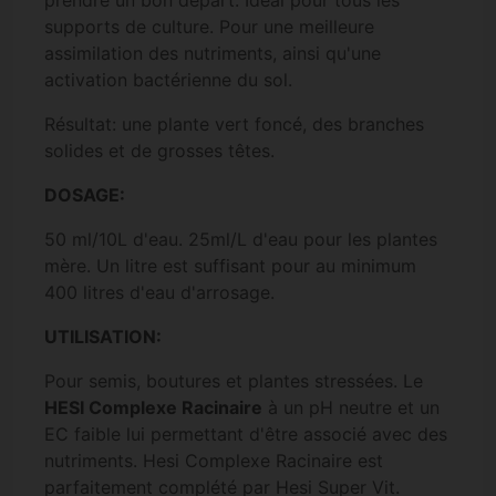
supports de culture. Pour une meilleure
assimilation des nutriments, ainsi qu'une
activation bactérienne du sol.
Résultat: une plante vert foncé, des branches
solides et de grosses têtes.
DOSAGE:
50 ml/10L d'eau. 25ml/L d'eau pour les plantes
mère. Un litre est suffisant pour au minimum
400 litres d'eau d'arrosage.
UTILISATION:
Pour semis, boutures et plantes stressées. Le
HESI Complexe Racinaire
à un pH neutre et un
EC faible lui permettant d'être associé avec des
nutriments. Hesi Complexe Racinaire est
parfaitement complété par Hesi Super Vit.