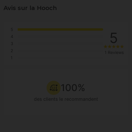
Avis sur la Hooch
5
5
4
3
2
1 Reviews
1
100%
des clients le recommandent