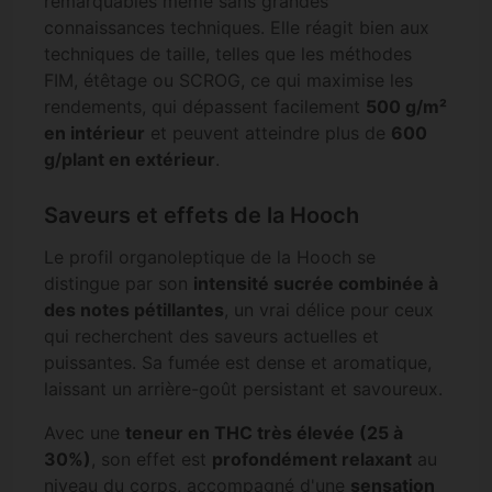
remarquables même sans grandes
connaissances techniques. Elle réagit bien aux
techniques de taille, telles que les méthodes
FIM, étêtage ou SCROG, ce qui maximise les
rendements, qui dépassent facilement
500 g/m²
en intérieur
et peuvent atteindre plus de
600
g/plant en extérieur
.
Saveurs et effets de la Hooch
Le profil organoleptique de la Hooch se
distingue par son
intensité sucrée combinée à
des notes pétillantes
, un vrai délice pour ceux
qui recherchent des saveurs actuelles et
puissantes. Sa fumée est dense et aromatique,
laissant un arrière-goût persistant et savoureux.
Avec une
teneur en THC très élevée (25 à
30%)
, son effet est
profondément relaxant
au
niveau du corps, accompagné d'une
sensation