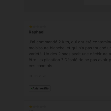
Raphael
J'ai commandé 2 kits, qui ont été contamin
moisissure blanche, et qui n'a pas touché un
variété. Un des 2 sacs avait une déchirure a
être l'explication ? Désolé de ne pas avoir p
ces champis.
01-06-2026
Avis vérifié