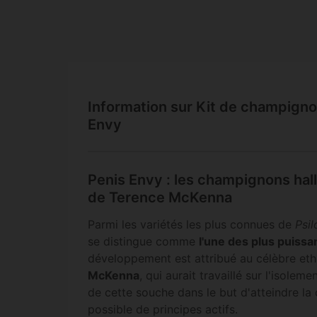
Information sur Kit de champign
Envy
Penis Envy : les champignons hal
de Terence McKenna
Parmi les variétés les plus connues de
Psi
se distingue comme
l'une des plus puissa
développement est attribué au célèbre e
McKenna
, qui aurait travaillé sur l'isolem
de cette souche dans le but d'atteindre l
possible de principes actifs.