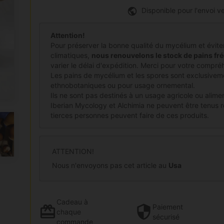
Disponible pour l'envoi ve
Attention!
Pour préserver la bonne qualité du mycélium et éviter 
climatiques,
nous renouvelons le stock de pains 
varier le délai d'expédition. Merci pour votre compré
Les pains de mycélium et les spores sont exclusive
ethnobotaniques ou pour usage ornemental.
Ils ne sont pas destinés à un usage agricole ou alimen
Iberian Mycology et Alchimia ne peuvent être tenus res
tierces personnes peuvent faire de ces produits.
ATTENTION!
Nous n'envoyons pas cet article au
Usa
Cadeau
à
Paiement
chaque
sécurisé
commande