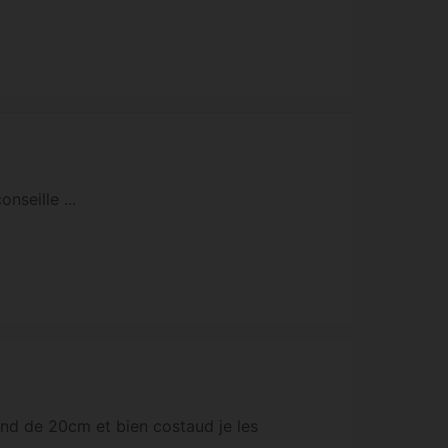
nseille ...
nd de 20cm et bien costaud je les