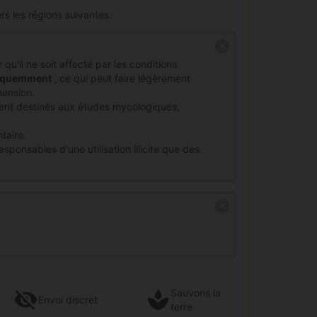
rs les régions suivantes.
qu'il ne soit affecté par les conditions
fréquemment
, ce qui peut faire légèrement
hension.
ment destinés aux études mycologiques,
taire.
ponsables d'une utilisation illicite que des
Sauvons la
Envoi
discret
terre