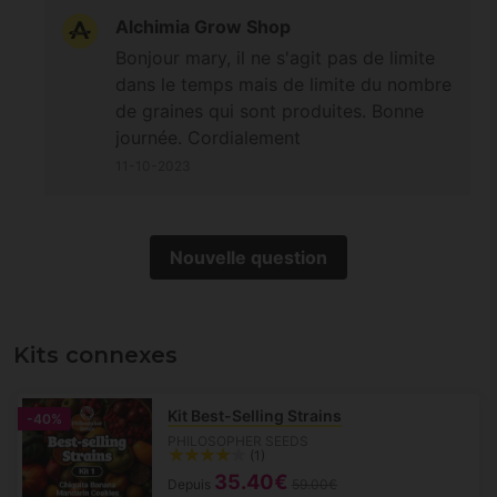
Alchimia Grow Shop
Bonjour mary, il ne s'agit pas de limite
dans le temps mais de limite du nombre
de graines qui sont produites. Bonne
journée. Cordialement
11-10-2023
Nouvelle question
Kits connexes
Kit Best-Selling Strains
-40%
PHILOSOPHER SEEDS
(1)
35.40€
Depuis
59.00€