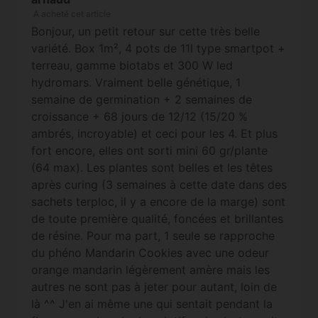
A acheté cet article
Bonjour, un petit retour sur cette très belle
variété. Box 1m², 4 pots de 11l type smartpot +
terreau, gamme biotabs et 300 W led
hydromars. Vraiment belle génétique, 1
semaine de germination + 2 semaines de
croissance + 68 jours de 12/12 (15/20 %
ambrés, incroyable) et ceci pour les 4. Et plus
fort encore, elles ont sorti mini 60 gr/plante
(64 max). Les plantes sont belles et les têtes
après curing (3 semaines à cette date dans des
sachets terploc, il y a encore de la marge) sont
de toute première qualité, foncées et brillantes
de résine. Pour ma part, 1 seule se rapproche
du phéno Mandarin Cookies avec une odeur
orange mandarin légèrement amère mais les
autres ne sont pas à jeter pour autant, loin de
là ^^ J'en ai même une qui sentait pendant la