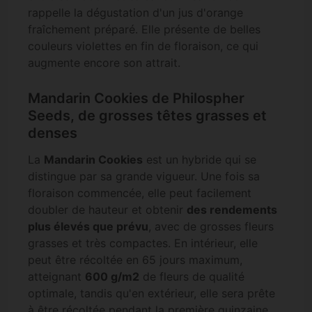
rappelle la dégustation d'un jus d'orange
fraîchement préparé. Elle présente de belles
couleurs violettes en fin de floraison, ce qui
augmente encore son attrait.
Mandarin Cookies de Philospher
Seeds, de grosses têtes grasses et
denses
La
Mandarin Cookies
est un hybride qui se
distingue par sa grande vigueur. Une fois sa
floraison commencée, elle peut facilement
doubler de hauteur et obtenir
des rendements
plus élevés que prévu
, avec de grosses fleurs
grasses et très compactes. En intérieur, elle
peut être récoltée en 65 jours maximum,
atteignant
600 g/m2
de fleurs de qualité
optimale, tandis qu'en extérieur, elle sera prête
à être récoltée pendant la première quinzaine