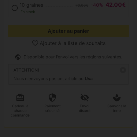
42.00€
10 graines
-40%
70.00€
En stock
Ajouter au panier
Ajouter à la liste de souhaits
Disponible pour l'envoi vers les régions suivantes.
ATTENTION!
Nous n'envoyons pas cet article au
Usa
Cadeau
à
Paiement
Envoi
Sauvons la
chaque
sécurisé
discret
terre
commande