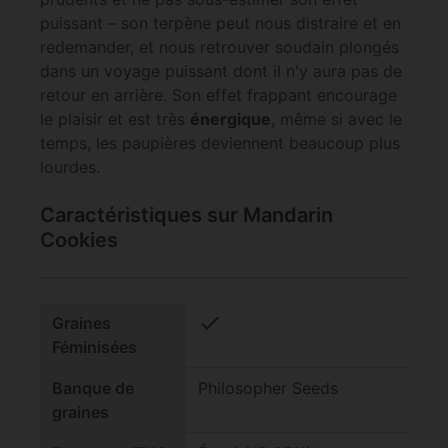
puissant – son terpène peut nous distraire et en
redemander, et nous retrouver soudain plongés
dans un voyage puissant dont il n'y aura pas de
retour en arrière. Son effet frappant encourage
le plaisir et est très
énergique
, même si avec le
temps, les paupières deviennent beaucoup plus
lourdes.
Caractéristiques sur Mandarin
Cookies
check
Graines
Féminisées
Banque de
Philosopher Seeds
graines