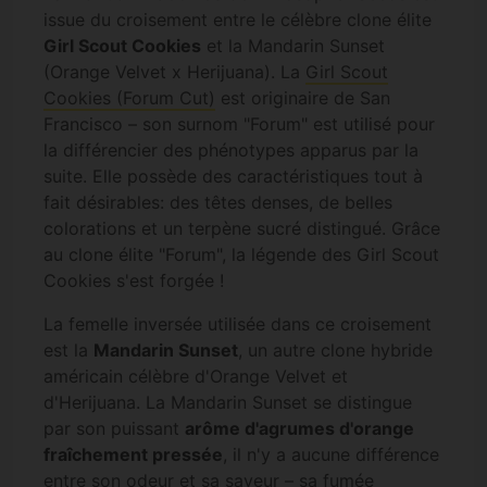
issue du croisement entre le célèbre clone élite
Girl Scout Cookies
et la Mandarin Sunset
(Orange Velvet x Herijuana). La
Girl Scout
Cookies (Forum Cut)
est originaire de San
Francisco – son surnom "Forum" est utilisé pour
la différencier des phénotypes apparus par la
suite. Elle possède des caractéristiques tout à
fait désirables: des têtes denses, de belles
colorations et un terpène sucré distingué. Grâce
au clone élite "Forum", la légende des Girl Scout
Cookies s'est forgée !
La femelle inversée utilisée dans ce croisement
est la
Mandarin Sunset
, un autre clone hybride
américain célèbre d'Orange Velvet et
d'Herijuana. La Mandarin Sunset se distingue
par son puissant
arôme d'agrumes d'orange
fraîchement pressée
, il n'y a aucune différence
entre son odeur et sa saveur – sa fumée