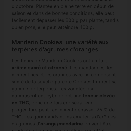
d'octobre. Plantée en pleine terre en début de
saison et dans de bonnes conditions, elle peut
facilement dépasser les 800 g par plante, tandis
qu'en pots, elle peut atteindre 400 g.
Mandarin Cookies, une variété aux
terpènes d'agrumes d'oranges
Les fleurs de Mandarin Cookies ont un fort
arôme sucré et citronné
. Les mandarines, les
clémentines et les oranges avec un composant
sucré de la souche parente Cookies forment sa
gamme de terpènes. Les variétés qui
composent cet hybride ont une
teneur élevée
en THC
, donc une fois croisées, leur
progéniture peut facilement dépasser 25 % de
THC. Les gourmands et les amateurs d'arômes
d'agrumes d'
orange/mandarine
doivent être
prudents et ne pas sous-estimer son effet