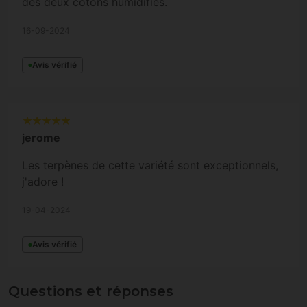
des deux cotons humidifiés.
16-09-2024
Avis vérifié
jerome
Les terpènes de cette variété sont exceptionnels,
j'adore !
19-04-2024
Avis vérifié
Questions et réponses