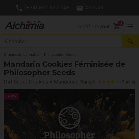
(+34) 972 527 248
Contact
shopping_cart
menu
Identifiez-vous
search
Graines de cannabis
Philosopher Seeds
Mandarin Cookies Féminisée de
Philosopher Seeds
Girl Scout Cookies x Mandarine Sunset
(3 avis)
-40%