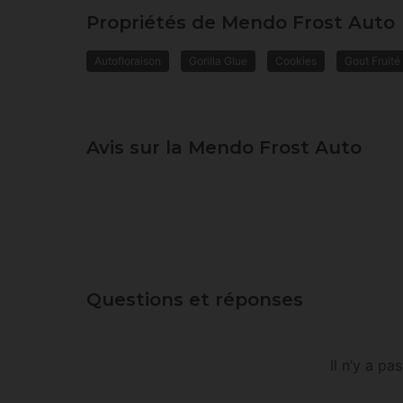
Propriétés de Mendo Frost Auto
Autofloraison
Gorilla Glue
Cookies
Gout Fruité
Avis sur la Mendo Frost Auto
Questions et réponses
Il n’y a p