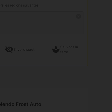
rs les régions suivantes.
Sauvons la
Envoi
discret
terre
 Mendo Frost Auto