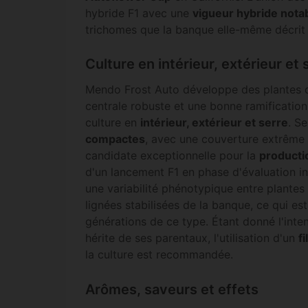
hybride F1 avec une
vigueur hybride nota
trichomes que la banque elle-même décri
Culture en intérieur, extérieur et 
Mendo Frost Auto développe des plantes
centrale robuste et une bonne ramification 
culture en
intérieur, extérieur et serre
. S
compactes
, avec une couverture extrême 
candidate exceptionnelle pour la
producti
d'un lancement F1 en phase d'évaluation in
une variabilité phénotypique entre plantes
lignées stabilisées de la banque, ce qui es
générations de ce type. Étant donné l'inten
hérite de ses parentaux, l'utilisation d'un
f
la culture est recommandée.
Arômes, saveurs et effets