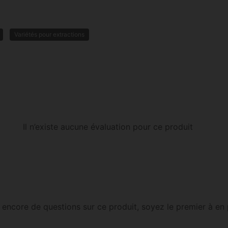
Variétés pour extractions
Il n’existe aucune évaluation pour ce produit
as encore de questions sur ce produit, soyez le premier à en 