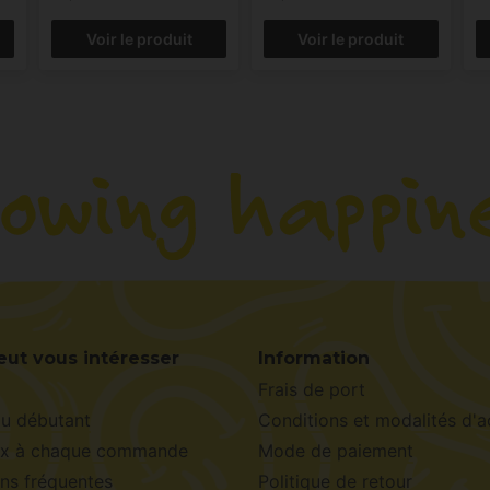
Voir le produit
Voir le produit
eut vous intéresser
Information
Frais de port
du débutant
Conditions et modalités d'a
x à chaque commande
Mode de paiement
ns fréquentes
Politique de retour