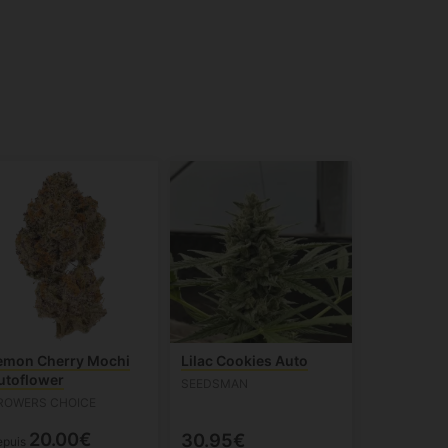
emon Cherry Mochi
Lilac Cookies Auto
utoflower
SEEDSMAN
ROWERS CHOICE
20.00€
30.95€
epuis