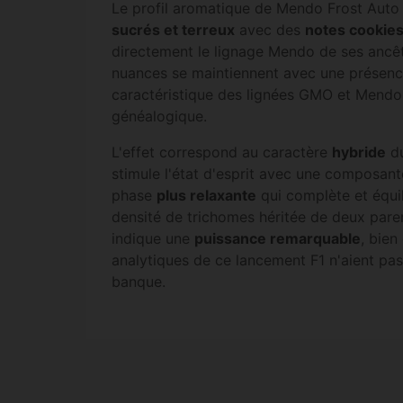
Le profil aromatique de Mendo Frost Auto s
sucrés et terreux
avec des
notes cookie
directement le lignage Mendo de ses ancêt
nuances se maintiennent avec une présence
caractéristique des lignées GMO et Mendo 
généalogique.
L'effet correspond au caractère
hybride
du
stimule l'état d'esprit avec une composant
phase
plus relaxante
qui complète et équil
densité de trichomes héritée de deux par
indique une
puissance remarquable
, bien
analytiques de ce lancement F1 n'aient pas
banque.