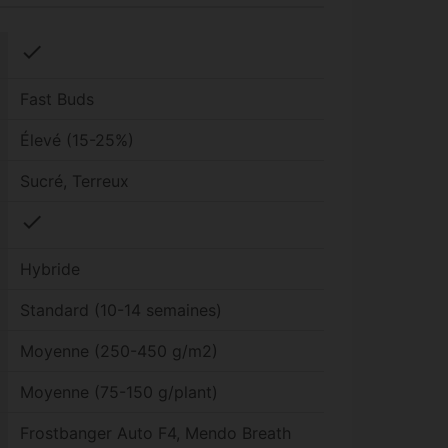
check
Fast Buds
Élevé (15-25%)
Sucré, Terreux
check
Hybride
Standard (10-14 semaines)
Moyenne (250-450 g/m2)
Moyenne (75-150 g/plant)
Frostbanger Auto F4, Mendo Breath