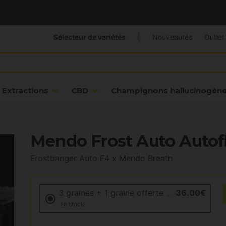
Sélecteur de variétés
|
Nouveautés
Outlet
Extractions
CBD
Champignons hallucinogèn
Mendo Frost Auto Autofl
Frostbanger Auto F4 x Mendo Breath
3 graines + 1 graine offerte
36.00€
En stock