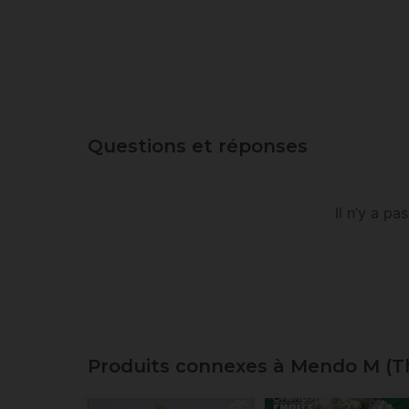
Questions et réponses
Il n’y a p
Produits connexes à Mendo M (T