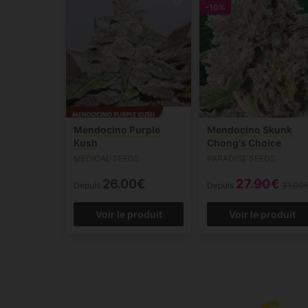
-10%
Mendocino Purple
Mendocino Skunk
Kush
Chong's Choice
MEDICAL SEEDS
PARADISE SEEDS
26.00€
27.90€
Depuis
Depuis
31.00
Voir le produit
Voir le produit