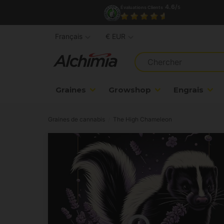
4.6/
Évaluations Clients
5
Français
€ EUR
Graines
Growshop
Engrais
Graines de cannabis
The High Chameleon