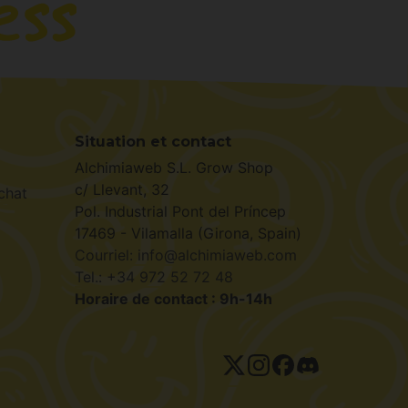
Situation et contact
Alchimiaweb S.L. Grow Shop
c/ Llevant, 32
chat
Pol. Industrial Pont del Príncep
17469 - Vilamalla (Girona, Spain)
Courriel: info@alchimiaweb.com
Tel.: +34 972 52 72 48
Horaire de contact : 9h-14h