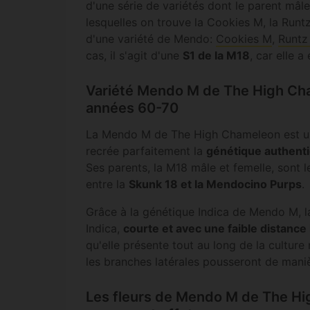
d'une série de variétés dont le parent mâle
lesquelles on trouve la Cookies M, la Runtz
d'une variété de Mendo:
Cookies M
,
Runtz
cas, il s'agit d'une
S1 de la M18
, car elle 
Variété Mendo M de The High Cha
années 60-70
La Mendo M de The High Chameleon est u
recrée parfaitement la
génétique authent
Ses parents, la M18 mâle et femelle, sont l
entre la
Skunk 18 et la Mendocino Purps
.
Grâce à la génétique Indica de Mendo M, la
Indica,
courte et avec une faible distance
qu'elle présente tout au long de la culture 
les branches latérales pousseront de mani
Les fleurs de Mendo M de The H