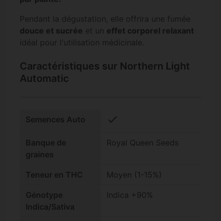
Pendant la dégustation, elle offrira une fumée
douce et sucrée
et un
effet corporel relaxant
idéal pour l'utilisation médicinale.
Caractéristiques sur Northern Light
Automatic
check
Semences Auto
Banque de
Royal Queen Seeds
graines
Teneur en THC
Moyen (1-15%)
Génotype
Indica +90%
Indica/Sativa