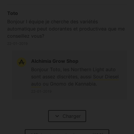
Toto
Bonjour l équipe je cherche des variétés
automatique peut odorantes et productivea que me
conseillez vous?
22-01-2019
Alchimia Grow Shop
Bonjour Toto, les Northern Light auto
sont assez discrètes, aussi
Sour Diesel
auto
ou Gnomo de Kannabia.
22-01-2019
expand_more
Charger