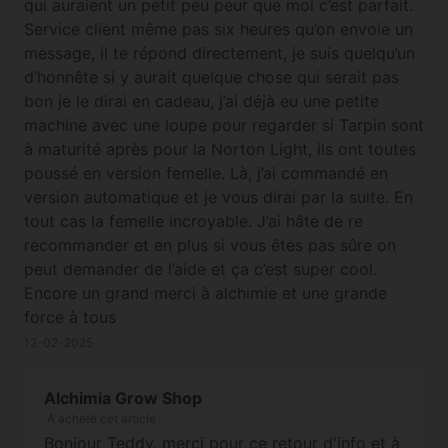
qui auraient un petit peu peur que moi c’est parfait.
Service client même pas six heures qu’on envoie un
message, il te répond directement, je suis quelqu’un
d’honnête si y aurait quelque chose qui serait pas
bon je le dirai en cadeau, j’ai déjà eu une petite
machine avec une loupe pour regarder si Tarpin sont
à maturité après pour la Norton Light, ils ont toutes
poussé en version femelle. Là, j’ai commandé en
version automatique et je vous dirai par la suite. En
tout cas la femelle incroyable. J’ai hâte de re
recommander et en plus si vous êtes pas sûre on
peut demander de l’aide et ça c’est super cool.
Encore un grand merci à alchimie et une grande
force à tous
12-02-2025
Alchimia Grow Shop
A acheté cet article
Bonjour Teddy, merci pour ce retour d'info et à