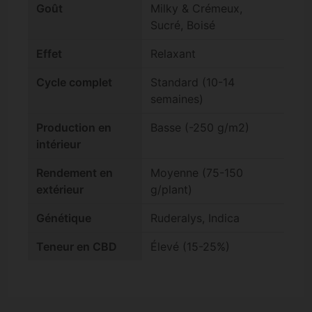
Goût
Milky & Crémeux,
Sucré, Boisé
Effet
Relaxant
Cycle complet
Standard (10-14
semaines)
Production en
Basse (-250 g/m2)
intérieur
Rendement en
Moyenne (75-150
extérieur
g/plant)
Génétique
Ruderalys, Indica
Teneur en CBD
Élevé (15-25%)