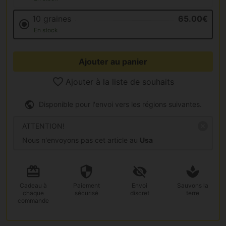
10 graines
65.00€
En stock
Ajouter au panier
Ajouter à la liste de souhaits
Disponible pour l'envoi vers les régions suivantes.
ATTENTION!
Nous n'envoyons pas cet article au
Usa
Cadeau
à
Paiement
Envoi
Sauvons la
chaque
sécurisé
discret
terre
commande