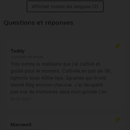
Afficher toutes les langues (2)
Questions et réponses
Teddy
A acheté cet article
Très bonne la meilleure que j'ai cultivé et
goûté pour le moment. Cultivée en pot de 18l,
lightmix sous 400w hps. 3graines qui m'ont
donné 60g environ chacune. J'ai récupéré
pas mal de trichomes dans mon grinder j'en
reprendrais.
08-01-2021
Marcwell