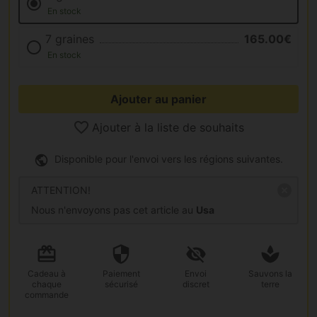
En stock
7 graines
165.00€
En stock
Ajouter au panier
Ajouter à la liste de souhaits
Disponible pour l'envoi vers les régions suivantes.
ATTENTION!
Nous n'envoyons pas cet article au
Usa
Cadeau
à
Paiement
Envoi
Sauvons la
chaque
sécurisé
discret
terre
commande