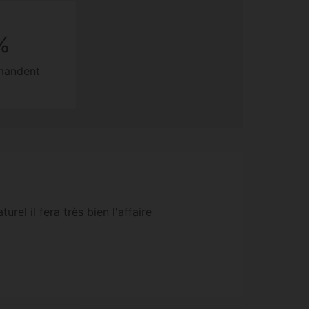
%
mmandent
rel il fera très bien l'affaire