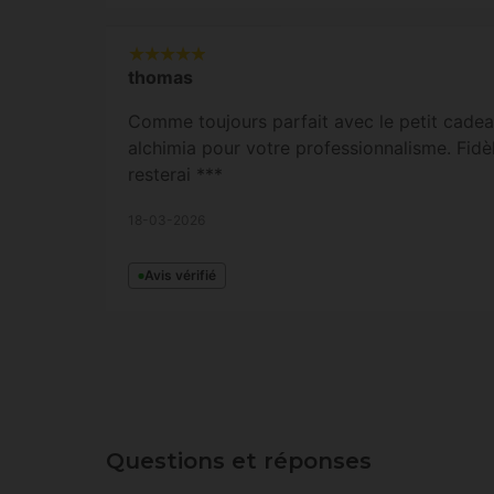
thomas
Comme toujours parfait avec le petit cadea
alchimia pour votre professionnalisme. Fidèl
resterai ***
18-03-2026
Avis vérifié
Questions et réponses