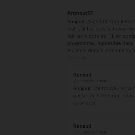
Artmout57
Bonjour, Avec 50L tout juste 
mal. J’ai toujours fait avec c
fait les 5 pots de 11L en comp
programme, impossible dans c
Alchimia depuis le temps que 
15-11-2025
Renaud
A acheté cet article
Bonjour, J’ai trouvé, les ve
passer dans le bidon. Cor
05-04-2024
Renaud
A acheté cet article