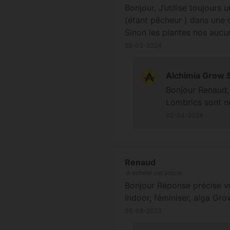
Bonjour, J’utilise toujours
(étant pêcheur ) dans une c
Sinon les plantes nos auc
29-03-2024
Alchimia Grow 
Bonjour Renaud, s'
Lombrics sont no
02-04-2024
Renaud
A acheté cet article
Bonjour Réponse précise vo
indoor, féminiser, alga Gr
05-08-2023