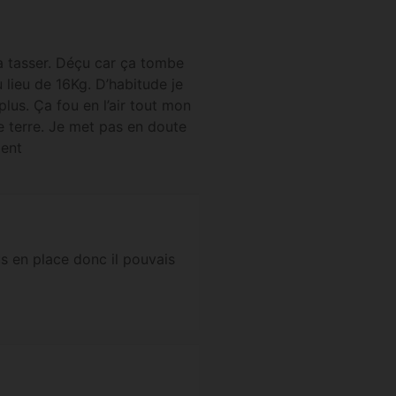
la tasser. Déçu car ça tombe
u lieu de 16Kg. D’habitude je
plus. Ça fou en l’air tout mon
 terre. Je met pas en doute
ment
lus en place donc il pouvais