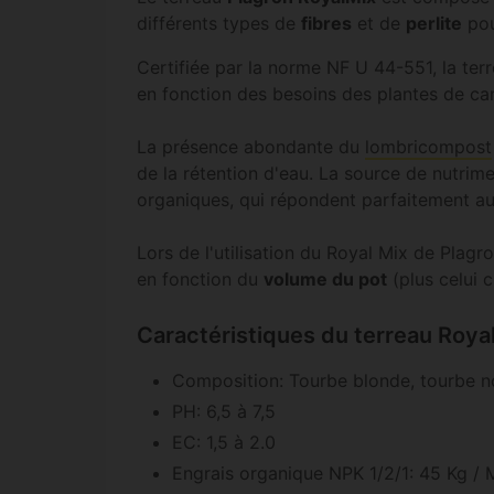
différents types de
fibres
et de
perlite
pou
Certifiée par la norme NF U 44-551, la ter
en fonction des besoins des plantes de ca
La présence abondante du
lombricompost
de la rétention d'eau. La source de nutr
organiques, qui répondent parfaitement au
Lors de l'utilisation du Royal Mix de Plag
en fonction du
volume du pot
(plus celui c
Caractéristiques du terreau Royal
Composition: Tourbe blonde, tourbe noi
PH: 6,5 à 7,5
EC: 1,5 à 2.0
Engrais organique NPK 1/2/1: 45 Kg /