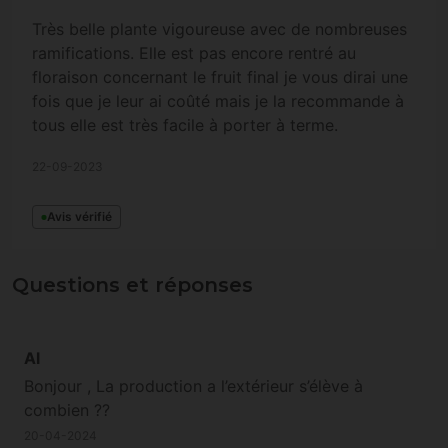
Très belle plante vigoureuse avec de nombreuses
ramifications. Elle est pas encore rentré au
floraison concernant le fruit final je vous dirai une
fois que je leur ai coûté mais je la recommande à
tous elle est très facile à porter à terme.
22-09-2023
Avis vérifié
Questions et réponses
Al
Bonjour , La production a l’extérieur s’élève à
combien ??
20-04-2024