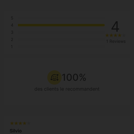
5
4
4
3
2
1 Reviews
1
100%
des clients le recommandent
Silvio