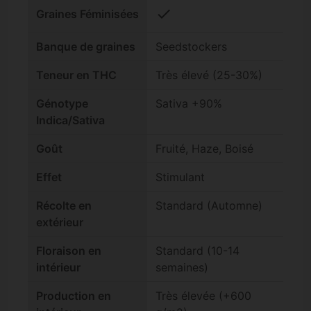
check
Graines Féminisées
Banque de graines
Seedstockers
Teneur en THC
Très élevé (25-30%)
Génotype
Sativa +90%
Indica/Sativa
Goût
Fruité, Haze, Boisé
Effet
Stimulant
Récolte en
Standard (Automne)
extérieur
Floraison en
Standard (10-14
intérieur
semaines)
Production en
Très élevée (+600