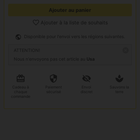
Ajouter au panier
Ajouter à la liste de souhaits
Disponible pour l'envoi vers les régions suivantes.
ATTENTION!
Nous n'envoyons pas cet article au
Usa
Cadeau
à
Paiement
Envoi
Sauvons la
chaque
sécurisé
discret
terre
commande