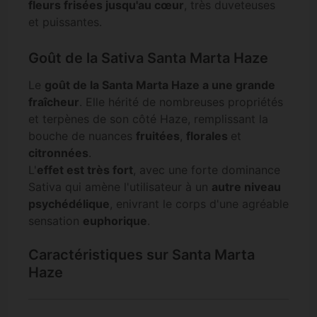
fleurs frisées jusqu'au cœur
, très duveteuses
et puissantes.
Goût de la Sativa Santa Marta Haze
Le
goût de la Santa Marta Haze a une grande
fraîcheur
. Elle hérité de nombreuses propriétés
et terpènes de son côté Haze, remplissant la
bouche de nuances
fruitées
,
florales
et
citronnées
.
L'
effet est très fort
, avec une forte dominance
Sativa qui amène l'utilisateur à un
autre niveau
psychédélique
, enivrant le corps d'une agréable
sensation
euphorique
.
Caractéristiques sur Santa Marta
Haze