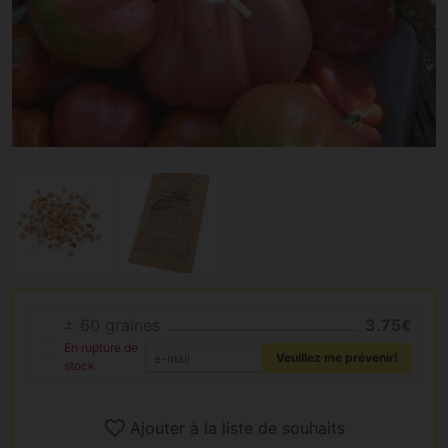
± 60 graines
3.75€
En rupture de
Veuillez me prévenir!
stock
Ajouter à la liste de souhaits