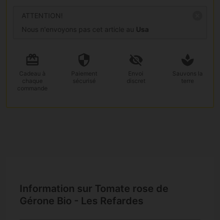
ATTENTION!
Nous n'envoyons pas cet article au
Usa
Cadeau
à
Paiement
Envoi
Sauvons la
chaque
sécurisé
discret
terre
commande
Information sur Tomate rose de
Gérone Bio - Les Refardes