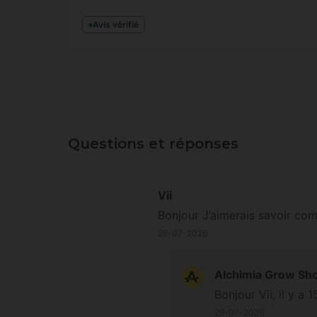
Avis vérifié
Questions et réponses
Vii
Bonjour J’aimerais savoir comb
28-07-2026
Alchimia Grow Sh
Bonjour Vii, il y 
29-07-2026