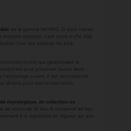
sible
de la gamme MONDO. Si vous n'avez
oindre intensité, c'est votre truffe. Elle
tudier l'une des espèces les plus
protocoles stricts qui garantissent la
otectrice pour préserver toutes leurs
is l'emballage ouvert, il est recommandé
eur directe pour une conservation
de mycologique, de collection ou
es de moins de 18 ans. À conserver en lieu
rmément à la législation en vigueur sur son