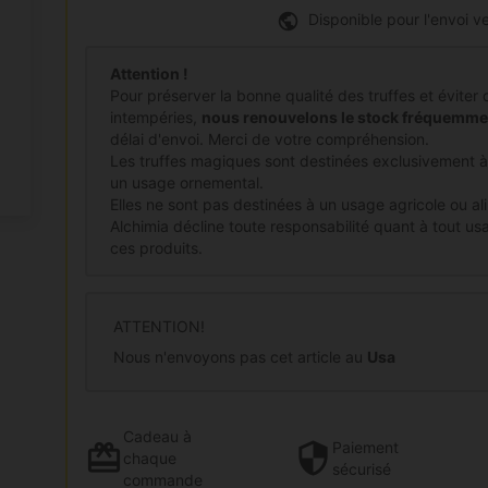
Disponible pour l'envoi ve
Attention !
Pour préserver la bonne qualité des truffes et éviter 
intempéries,
nous renouvelons le stock fréquemme
délai d'envoi. Merci de votre compréhension.
Les truffes magiques sont destinées exclusivement 
un usage ornemental.
Elles ne sont pas destinées à un usage agricole ou al
Alchimia décline toute responsabilité quant à tout usag
ces produits.
ATTENTION!
Nous n'envoyons pas cet article au
Usa
Cadeau
à
Paiement
chaque
sécurisé
commande