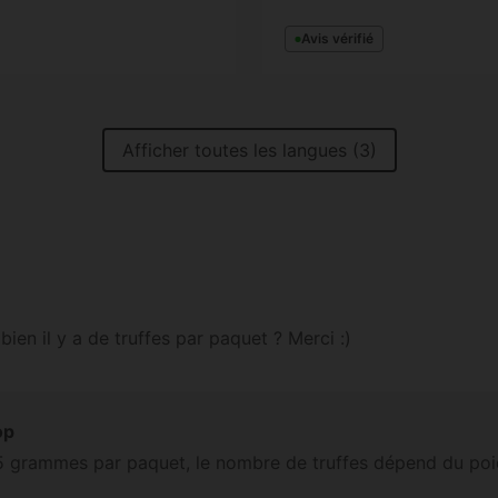
Avis vérifié
Afficher toutes les langues (3)
ien il y a de truffes par paquet ? Merci :)
op
a 15 grammes par paquet, le nombre de truffes dépend du poi