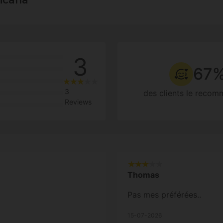
3
67
3
des clients le reco
Reviews
Thomas
Pas mes préférées..
15-07-2026