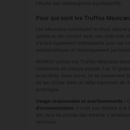
l'étude des champignons psychoactifs.
Pour qui sont les Truffes Mexican
Les Mexicana constituent le choix naturel
jamais eu de contact avec des sclérotes 
s'avère également intéressante pour les co
emblématiques et historiquement pertinen
MONDO cultive ses Truffes Mexicana dan
cohérence de chaque paquet. Les 15 gramme
propriétés. Sans ouvrir, ils se conservent 
de les utiliser dans un délai maximum de 4
prolongée.
Usage responsable et avertissements :
Ce
d'ornementation
. Il n'est pas destiné à 
sûr, hors de portée des enfants. L'acheteur
territoire.