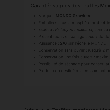
Caractéristiques des Truffes M
Marque :
MONDO Growkits
Emballées sous atmosphère protectri
Espèce :
Psilocybe mexicana
, connue
Présentation : emballage sous vide d
Puissance :
2/6
sur l'échelle MONDO –
Conservation sans ouvrir : jusqu'à 2 m
Conservation une fois ouvert : maxim
Possibilité de séchage pour conservat
Produit non destiné à la consommatio
Avis sur la Truffes magiques Me