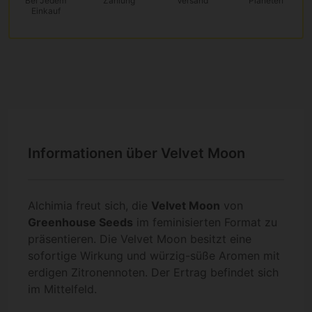
Bei Jedem
Zahlung
Versand
Planeten
Einkauf
Informationen über Velvet Moon
Alchimia freut sich, die
Velvet Moon
von
Greenhouse Seeds
im feminisierten Format zu
präsentieren. Die Velvet Moon besitzt eine
sofortige Wirkung und würzig-süße Aromen mit
erdigen Zitronennoten. Der Ertrag befindet sich
im Mittelfeld.