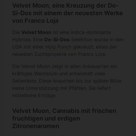
Velvet Moon, eine Kreuzung der Do-
Si-Dos mit einem der neuesten Werke
von Franco Loja
Die
Velvet Moon
ist eine indica-dominante
Hybride. Eine
Do-Si-Dos
Selektion wurde in den
USA mit einer
Holy Punch
gekreuzt, eines der
neuesten Zuchtprojekte von Franco Loja.
Die Velvet Moon zeigt in allen Anbauarten ein
kräftiges Wachstum und entwickelt viele
Seitenäste. Diese brauchen bis zur späten Blüte
keine Unterstützung mit Pfählen. Sie liefert
mittelhohe Erträge.
Velvet Moon, Cannabis mit frischen
fruchtigen und erdigen
Zitronenaromen