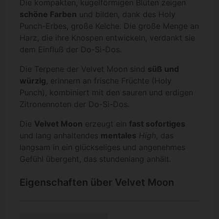
Die kompakten, kugelförmigen Blüten zeigen
schöne Farben
und bilden, dank des Holy
Punch-Erbes, große Kelche. Die große Menge an
Harz, die ihre Knospen entwickeln, verdankt sie
dem Einfluß der Do-Si-Dos.
Die Terpene der Velvet Moon sind
süß und
würzig
, erinnern an frische Früchte (Holy
Punch), kombiniert mit den sauren und erdigen
Zitronennoten der Do-Si-Dos.
Die
Velvet Moon
erzeugt ein
fast sofortiges
und lang anhaltendes
mentales
High
, das
langsam in ein glückseliges und angenehmes
Gefühl übergeht, das stundenlang anhält.
Eigenschaften über Velvet Moon