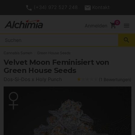
(+34) 972 527 248
Kontakt
shopping_cart
menu
Anmelden
search
Cannabis Samen
Green House Seeds
Velvet Moon Feminisiert von
Green House Seeds
Dos-Si-Dos x Holy Punch
(1 Bewertungen)