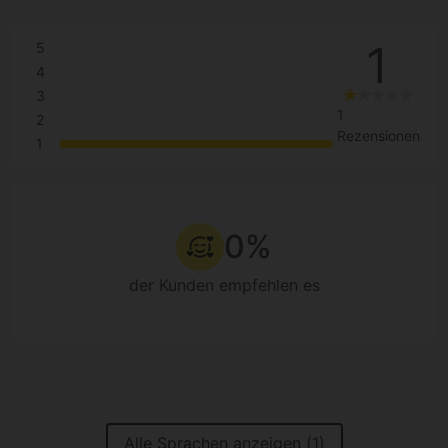
1
5
4
3
1
2
Rezensionen
1
0%
der Kunden empfehlen es
Alle Sprachen anzeigen (1)