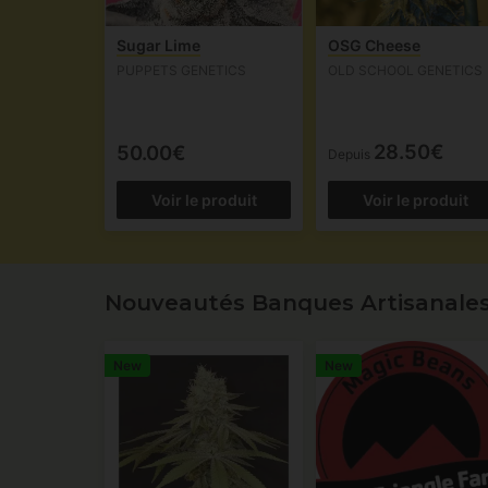
Sugar Lime
OSG Cheese
PUPPETS GENETICS
OLD SCHOOL GENETICS
28.50€
50.00€
Depuis
Voir le produit
Voir le produit
Nouveautés Banques Artisanale
New
New