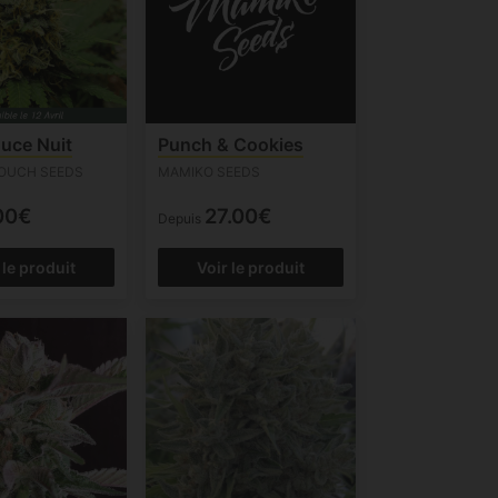
uce Nuit
Punch & Cookies
OUCH SEEDS
MAMIKO SEEDS
00€
27.00€
Depuis
 le produit
Voir le produit