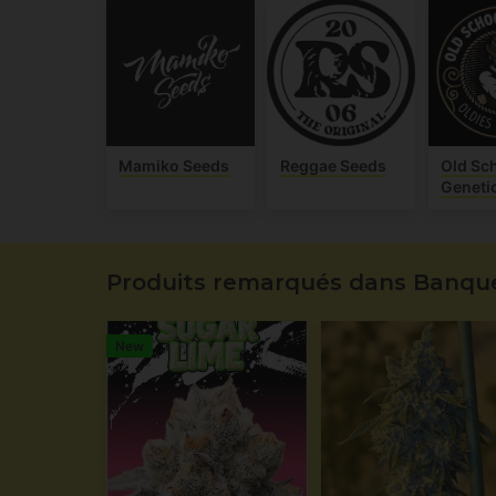
Mamiko Seeds
Reggae Seeds
Old Sc
Geneti
Produits remarqués dans Banque
New