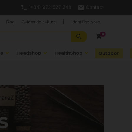
(+34) 972 527 248
Contact
Blog
Guides de culture
|
Identifiez-vous
search
shopping_cart
es
Headshop
HealthShop
Outdoor