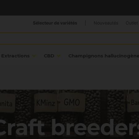
Sélecteur de variétés
|
Nouveautés
Outlet
Extractions
CBD
Champignons hallucinogèn