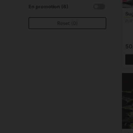
En promotion (6)
Sug
PUP
Reset (0)
50