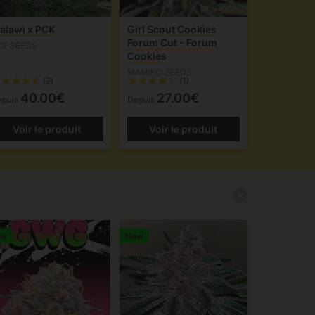
alawi x PCK
Girl Scout Cookies
Forum Cut - Forum
CE SEEDS
Cookies
MAMIKO SEEDS
(2)
(1)
40.00€
27.00€
epuis
Depuis
Voir le produit
Voir le produit
ew
New