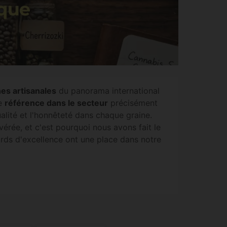
es artisanales
du panorama international
ne
référence dans le secteur
précisément
ualité et l'honnêteté dans chaque graine.
érée, et c'est pourquoi nous avons fait le
rds d'excellence ont une place dans notre