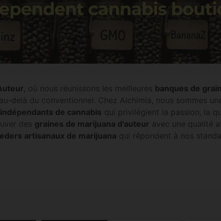
Auteur
, où nous réunissons les meilleures
banques de grain
er au-delà du conventionnel. Chez Alchimia, nous sommes u
 indépendants de cannabis
qui privilégient la passion, la q
rouver des
graines de marijuana d'auteur
avec une qualité av
eders artisanaux de marijuana
qui répondent à nos standa