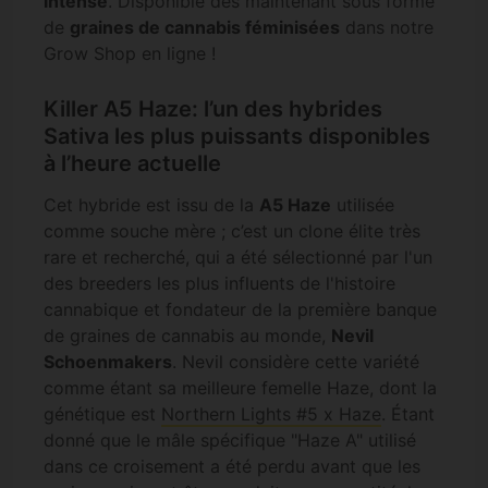
intense
. Disponible dès maintenant sous forme
de
graines de cannabis féminisées
dans notre
Grow Shop en ligne !
Killer A5 Haze: l’un des hybrides
Sativa les plus puissants disponibles
à l’heure actuelle
Cet hybride est issu de la
A5 Haze
utilisée
comme souche mère ; c’est un clone élite très
rare et recherché, qui a été sélectionné par l'un
des breeders les plus influents de l'histoire
cannabique et fondateur de la première banque
de graines de cannabis au monde,
Nevil
Schoenmakers
. Nevil considère cette variété
comme étant sa meilleure femelle Haze, dont la
génétique est
Northern Lights #5 x Haze
. Étant
donné que le mâle spécifique "Haze A" utilisé
dans ce croisement a été perdu avant que les