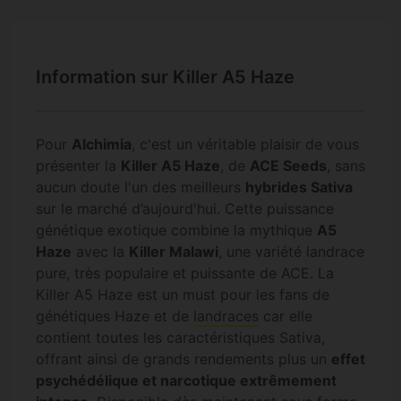
Information sur Killer A5 Haze
Pour
Alchimia
, c'est un véritable plaisir de vous
présenter la
Killer A5 Haze
, de
ACE Seeds
, sans
aucun doute l'un des meilleurs
hybrides Sativa
sur le marché d’aujourd'hui. Cette puissance
génétique exotique combine la mythique
A5
Haze
avec la
Killer Malawi
, une variété landrace
pure, très populaire et puissante de ACE. La
Killer A5 Haze est un must pour les fans de
génétiques Haze et de
landraces
car elle
contient toutes les caractéristiques Sativa,
offrant ainsi de grands rendements plus un
effet
psychédélique et narcotique extrêmement