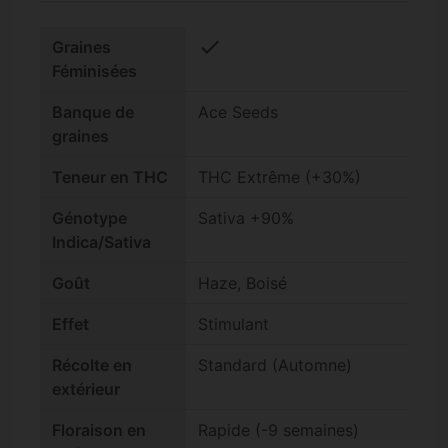
check
Graines
Féminisées
Banque de
Ace Seeds
graines
Teneur en THC
THC Extrême (+30%)
Génotype
Sativa +90%
Indica/Sativa
Goût
Haze, Boisé
Effet
Stimulant
Récolte en
Standard (Automne)
extérieur
Floraison en
Rapide (-9 semaines)