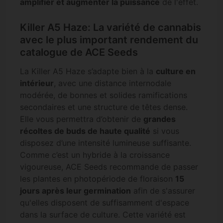
amplifier et augmenter la puissance
de l'effet.
Killer A5 Haze: La variété de cannabis
avec le plus important rendement du
catalogue de ACE Seeds
La Killer A5 Haze s’adapte bien à la
culture en
intérieur
, avec une distance internodale
modérée, de bonnes et solides ramifications
secondaires et une structure de têtes dense.
Elle vous permettra d’obtenir de
grandes
récoltes de buds de haute qualité
si vous
disposez d’une intensité lumineuse suffisante.
Comme c’est un hybride à la croissance
vigoureuse, ACE Seeds recommande de passer
les plantes en photopériode de floraison
15
jours après leur germination
afin de s'assurer
qu'elles disposent de suffisamment d'espace
dans la surface de culture. Cette variété est