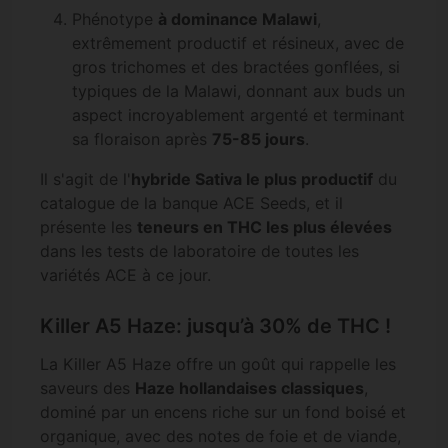
Phénotype
à dominance Malawi
,
extrêmement productif et résineux, avec de
gros trichomes et des bractées gonflées, si
typiques de la Malawi, donnant aux buds un
aspect incroyablement argenté et terminant
sa floraison après
75-85 jours
.
Il s'agit de l'
hybride Sativa le plus productif
du
catalogue de la banque ACE Seeds, et il
présente les
teneurs en THC les plus élevées
dans les tests de laboratoire de toutes les
variétés ACE à ce jour.
Killer A5 Haze: jusqu’à 30% de THC !
La Killer A5 Haze offre un goût qui rappelle les
saveurs des
Haze hollandaises classiques
,
dominé par un encens riche sur un fond boisé et
organique, avec des notes de foie et de viande,