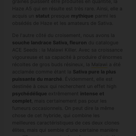
graines puissent être produites en quantité, la
Haze A5 qui en résulte est très rare. Ainsi, elle a
acquis un
statut
presque
mythique
parmi les
obsédés de Haze et les amateurs de Sativa.
De l'autre côté du croisement, nous avons la
souche landrace Sativa, fleuron
du catalogue
ACE Seeds : la Malawi Killer. Avec sa croissance
vigoureuse et sa capacité à produire d'énormes
récoltes de gros buds résineux, la
Malawi
a été
acclamée comme étant la
Sativa pure la plus
puissante du marché
. Évidemment, elle est
destinée à ceux qui recherchent un effet high
psychédélique
extrêmement
intense et
complet
, mais certainement pas pour les
fumeurs occasionnels. On peut dire la même
chose de cet hybride, qui combine les
meilleures caractéristiques de ces deux clones
élites, mais qui semble d'une certaine manière