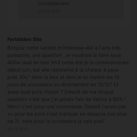
Cordialement
24-03-2022
Forbidden Site
Bonjour cette variété m'intéresse elle à l'aire trés
puissante, une question , je voudrais la faire sous
400w dual en box 1m3 cette été je la commencerais
début juin, est elle résistante à la chaleur à peux
prés 30c° dans la box et dois je lui mettre les 15
jours de croissance ou directement en 12/12? Et
aussi quel pots choisir ? Désolé de ma longue
question c'est que j'ai jamais fais de Sativa à 80% !
Merci c'est pour une commande. Désolé j'avais pas
vu pour les pots c'est marquer en dessous pas plus
de 7L mais pour la croissance je sais pas?
02-12-2021