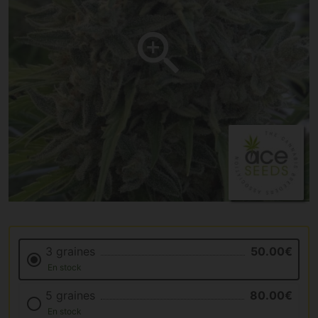
3 graines
50.00€
En stock
5 graines
80.00€
En stock