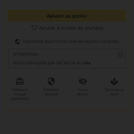
Ajouter au panier
Ajouter à la liste de souhaits
Disponible pour l'envoi vers les régions suivantes.
ATTENTION!
Nous n'envoyons pas cet article au
Usa
Cadeau
à
Paiement
Envoi
Sauvons la
chaque
sécurisé
discret
terre
commande