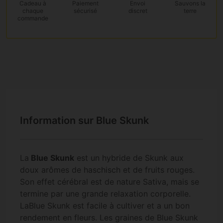
Cadeau
à
Paiement
Envoi
Sauvons la
chaque
sécurisé
discret
terre
commande
Information sur Blue Skunk
La
Blue Skunk
est un hybride de Skunk aux
doux arômes de haschisch et de fruits rouges.
Son effet cérébral est de nature Sativa, mais se
termine par une grande relaxation corporelle.
LaBlue Skunk est facile à cultiver et a un bon
rendement en fleurs. Les graines de Blue Skunk