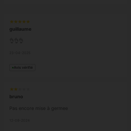
guillaume
👌👌👌
23-04-2025
Avis vérifié
bruno
Pas encore mise à germee
12-08-2024