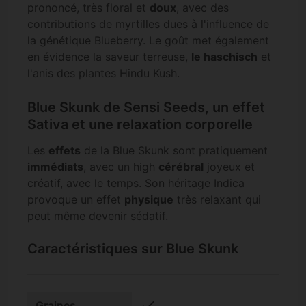
prononcé, très floral et
doux
, avec des
contributions de myrtilles dues à l'influence de
la génétique Blueberry. Le goût met également
en évidence la saveur terreuse,
le haschisch
et
l'anis des plantes Hindu Kush.
Blue Skunk de Sensi Seeds, un effet
Sativa et une relaxation corporelle
Les
effets
de la Blue Skunk sont pratiquement
immédiats
, avec un high
cérébral
joyeux et
créatif, avec le temps. Son héritage Indica
provoque un effet
physique
très relaxant qui
peut même devenir sédatif.
Caractéristiques sur Blue Skunk
check
Graines