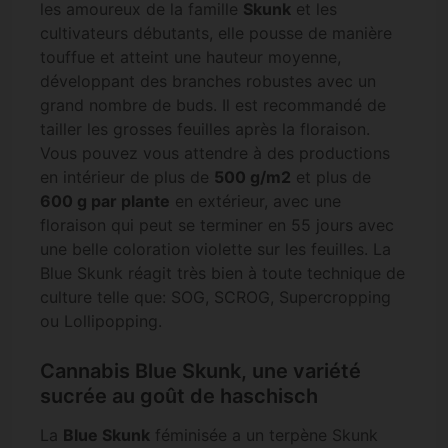
les amoureux de la famille
Skunk
et les
cultivateurs débutants, elle pousse de manière
touffue et atteint une hauteur moyenne,
développant des branches robustes avec un
grand nombre de buds. Il est recommandé de
tailler les grosses feuilles après la floraison.
Vous pouvez vous attendre à des productions
en intérieur de plus de
500 g/m2
et plus de
600 g par plante
en extérieur, avec une
floraison qui peut se terminer en 55 jours avec
une belle coloration violette sur les feuilles. La
Blue Skunk réagit très bien à toute technique de
culture telle que: SOG, SCROG, Supercropping
ou Lollipopping.
Cannabis Blue Skunk, une variété
sucrée au goût de haschisch
La
Blue Skunk
féminisée a un terpène Skunk