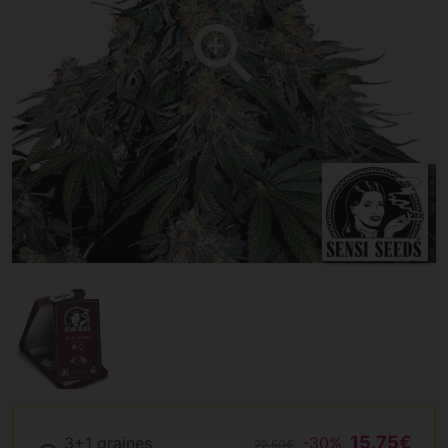
15.75€
3+1 graines
-30%
22.50€