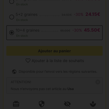
En stock
24.15€
5+2 graines
-30%
34.50€
En stock
45.50€
10+4 graines
-30%
65.00€
En stock
Ajouter au panier
Ajouter à la liste de souhaits
Disponible pour l'envoi vers les régions suivantes.
ATTENTION!
Nous n'envoyons pas cet article au
Usa