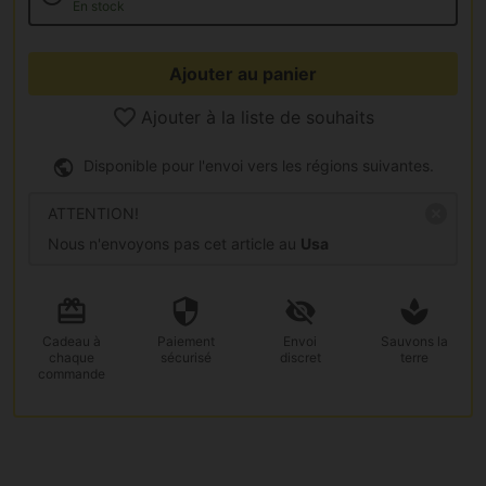
En stock
Ajouter au panier
Ajouter à la liste de souhaits
Disponible pour l'envoi vers les régions suivantes.
ATTENTION!
Nous n'envoyons pas cet article au
Usa
Cadeau
à
Paiement
Envoi
Sauvons la
chaque
sécurisé
discret
terre
commande