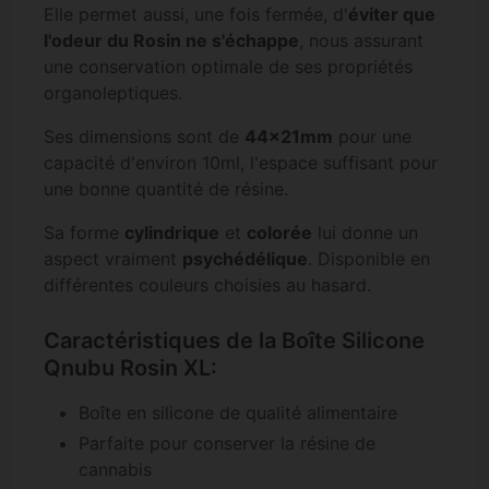
Elle permet aussi, une fois fermée, d'
éviter que
l'odeur du Rosin ne s'échappe
, nous assurant
une conservation optimale de ses propriétés
organoleptiques.
Ses dimensions sont de
44x21mm
pour une
capacité d'environ 10ml, l'espace suffisant pour
une bonne quantité de résine.
Sa forme
cylindrique
et
colorée
lui donne un
aspect vraiment
psychédélique
. Disponible en
différentes couleurs choisies au hasard.
Caractéristiques de la Boîte Silicone
Qnubu Rosin XL:
Boîte en silicone de qualité alimentaire
Parfaite pour conserver la résine de
cannabis