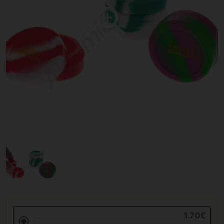
1.70€