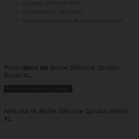
Capacité d'environ 10ml
Dimensions de 44x21mm
De forme cylindrique et aux couleurs vives
Propriétés de Boîte Silicone Qnubu
Rosin XL
Produits en silicone pour le cannabis
Avis sur la Boîte Silicone Qnubu Rosin
XL