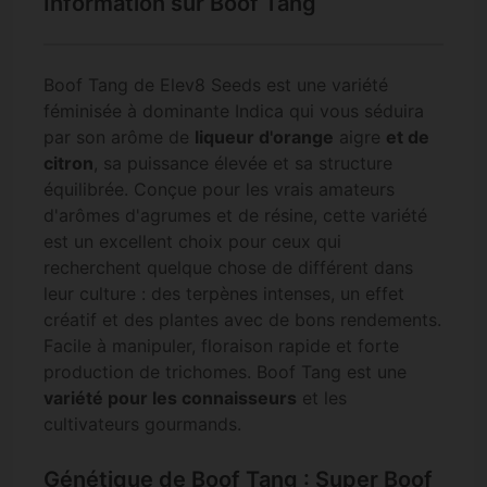
Information sur Boof Tang
Boof Tang de Elev8 Seeds est une variété
féminisée à dominante Indica qui vous séduira
par son arôme de
liqueur d'orange
aigre
et de
citron
, sa puissance élevée et sa structure
équilibrée. Conçue pour les vrais amateurs
d'arômes d'agrumes et de résine, cette variété
est un excellent choix pour ceux qui
recherchent quelque chose de différent dans
leur culture : des terpènes intenses, un effet
créatif et des plantes avec de bons rendements.
Facile à manipuler, floraison rapide et forte
production de trichomes. Boof Tang est une
variété pour les connaisseurs
et les
cultivateurs gourmands.
Génétique de Boof Tang : Super Boof