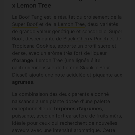
x Lemon Tree
La Boof Tang est le résultat du croisement de la
Super Boof
et de la
Lemon Tree
, deux variétés
de grande valeur génétique et sensorielle. Super
Boof, descendante de
Black Cherry Punch
et de
Tropicana Cookies
, apporte un profil sucré et
dense, avec un arôme très fort de liqueur
d'
orange
. Lemon Tree (une lignée élite
californienne issue de Lemon Skunk x Sour
Diesel) ajoute une note acidulée et piquante aux
agrumes
.
La combinaison des deux parents a donné
naissance à une plante dotée d'une palette
exceptionnelle de
terpènes d'agrumes
,
puissante, avec un fort caractère de fruits mûrs,
idéale pour ceux qui recherchent de nouvelles
saveurs avec une intensité aromatique. Cette