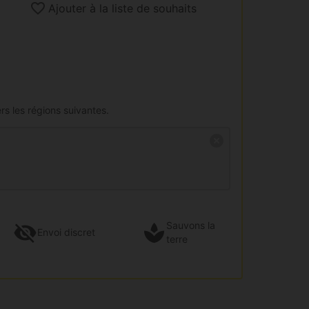
Ajouter à la liste de souhaits
rs les régions suivantes.
Sauvons la
Envoi
discret
terre