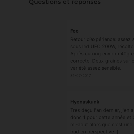
Questions et réponses
Foo
Retour d’expérience: assez 
sous led UFO 200W, récolte 
Après curring environ 40g e
correcte. Deux graines sur 
variété assez sensible.
31-07-2017
Hyenaskunk
Tres déçu l'an dernier, j'en 
donc 1 pour cette année et 
mi-aout alors que c'est une 
bud en perspective ;)