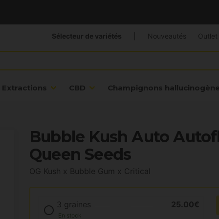
Sélecteur de variétés
|
Nouveautés
Outlet
Extractions
CBD
Champignons hallucinogèn
Bubble Kush Auto Autofl
Queen Seeds
OG Kush x Bubble Gum x Critical
3 graines
25.00€
En stock