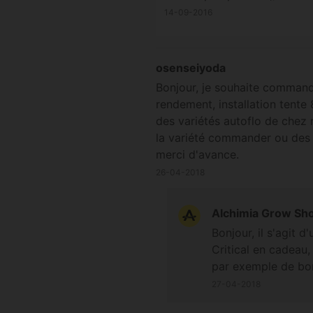
14-09-2016
osenseiyoda
Bonjour, je souhaite commande
rendement, installation tent
des variétés autoflo de chez 
la variété commander ou des g
merci d'avance.
26-04-2018
Alchimia Grow Sh
Bonjour, il s'agit d
Critical en cadeau
par exemple de bon
27-04-2018