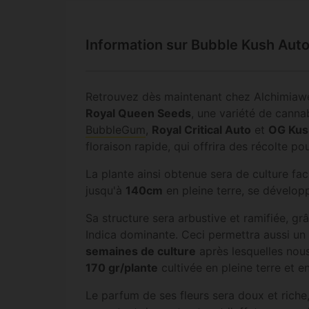
Information sur Bubble Kush Aut
Retrouvez dès maintenant chez Alchimiaw
Royal Queen Seeds
, une variété de cann
BubbleGum
,
Royal Critical Auto
et
OG Kus
floraison rapide, qui offrira des récolte p
La plante ainsi obtenue sera de culture fac
jusqu'à
140cm
en pleine terre, se dévelop
Sa structure sera arbustive et ramifiée, g
Indica dominante. Ceci permettra aussi un
semaines de culture
après lesquelles nous
170 gr/plante
cultivée en pleine terre et e
Le parfum de ses fleurs sera doux et riche