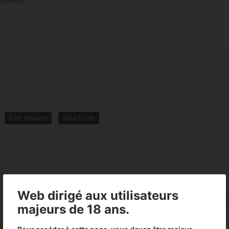
ination
Effet relaxant
Gout Fruité
Web dirigé aux utilisateurs
majeurs de 18 ans.