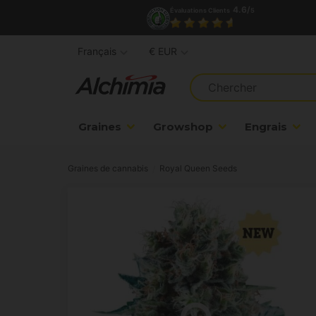
4.6/
Évaluations Clients
5
Français
€ EUR
Graines
Growshop
Engrais
Graines de cannabis
Royal Queen Seeds