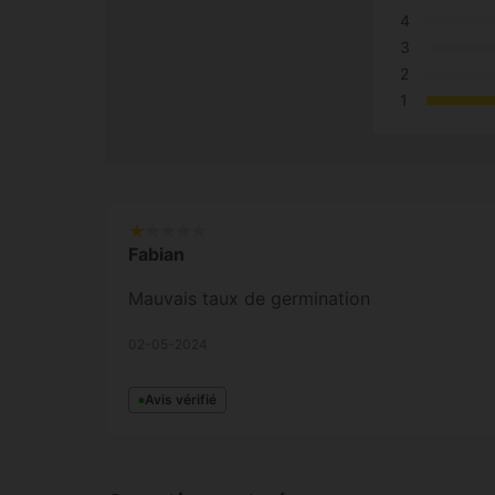
4
3
2
1
Fabian
Mauvais taux de germination
02-05-2024
Avis vérifié