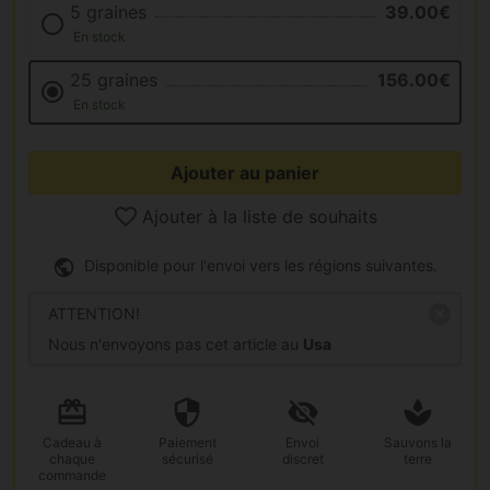
5 graines
39.00€
En stock
25 graines
156.00€
En stock
Ajouter au panier
Ajouter à la liste de souhaits
Disponible pour l'envoi vers les régions suivantes.
ATTENTION!
Nous n'envoyons pas cet article au
Usa
Cadeau
à
Paiement
Envoi
Sauvons la
chaque
sécurisé
discret
terre
commande