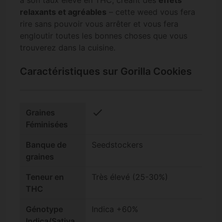
relaxants et agréables
– cette weed vous fera
rire sans pouvoir vous arrêter et vous fera
engloutir toutes les bonnes choses que vous
trouverez dans la cuisine.
Caractéristiques sur Gorilla Cookies
check
Graines
Féminisées
Banque de
Seedstockers
graines
Teneur en
Très élevé (25-30%)
THC
Génotype
Indica +60%
Indica/Sativa