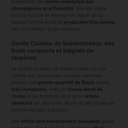
présentant une
bonne résistance aux
champignons et à l'humidité
. Elle est idéale
pour la culture en intérieur en raison de sa
hauteur limitée et de sa
production très élevée
,
tant en intérieur qu'en extérieur.
Gorilla Cookies de Seedstockers: des
buds compacts et baignés de
terpènes
La Gorilla Cookies de Seedstockers est une
variété qui, comme ses souches parentes,
produit une
grande quantité de fleurs
toutes
très compactes
, avec un
niveau élevé de
résine
et de terpènes, ainsi qu’un
arôme
dénaturé
sur des notes Skunk et une saveur en
bouche de pâte à biscuits.
Ses
effets sont extrêmement puissants
grâce
à son taux élevé en THC, créant des
effets