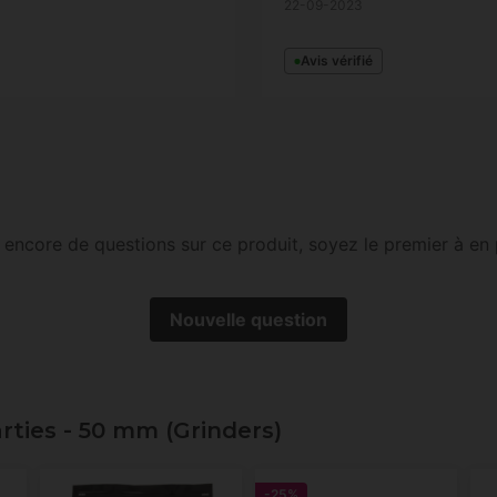
22-09-2023
Avis vérifié
as encore de questions sur ce produit, soyez le premier à en 
Nouvelle question
rties - 50 mm (Grinders)
-25%