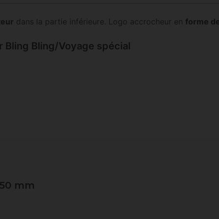
teur
dans la partie inférieure. Logo accrocheur en
forme de
r Bling Bling/Voyage spécial
- 50 mm