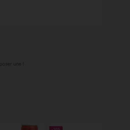
poser une !
-10%