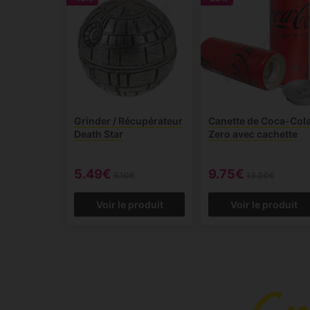
Grinder / Récupérateur
Canette de Coca-Col
Death Star
Zero avec cachette
5.49€
9.75€
6.10€
13.00€
Voir le produit
Voir le produit