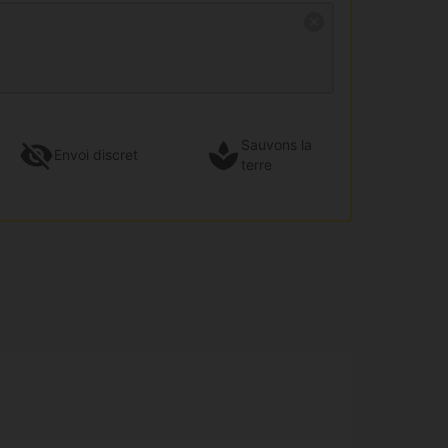
Sauvons la
Envoi
discret
terre