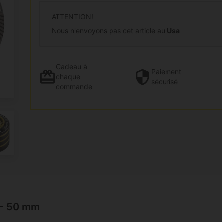
ATTENTION!
Nous n'envoyons pas cet article au
Usa
Cadeau
à
Paiement
chaque
sécurisé
commande
s - 50 mm