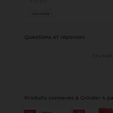
17-10-2024
Avis vérifié
Questions et réponses
Il n’y a p
Produits connexes à Grinder 4 pa
-10%
-25%