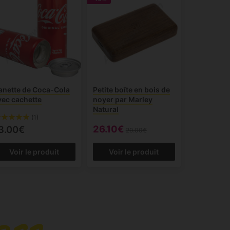
anette de Coca-Cola
Petite boîte en bois de
vec cachette
noyer par Marley
Natural
(1)
26.10€
3.00€
29.00€
Voir le produit
Voir le produit