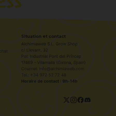
Situation et contact
Alchimiaweb S.L. Grow Shop
c/ Llevant, 32
chat
Pol. Industrial Pont del Príncep
17469 - Vilamalla (Girona, Spain)
Courriel: info@alchimiaweb.com
Tel.: +34 972 52 72 48
Horaire de contact : 9h-14h