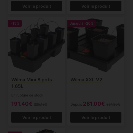
Voir le produit
Voir le produit
-15%
Jusqu'à
-20%
Wilma Mini 8 pots
Wilma XXL V2
1.65L
En rupture de stock
191.40€
281.00€
225.18€
Depuis
351.30€
Voir le produit
Voir le produit