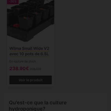
-20%
Wilma Small Wide V2
avec 10 pots de 6.5L
En rupture de stock
238.90€
298.67€
Voir le produit
Qu'est-ce que la culture
hydroponique?