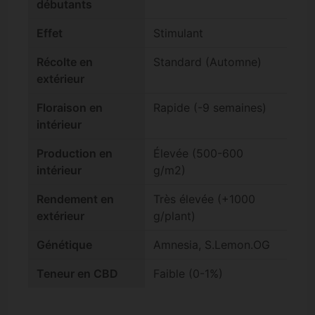
débutants
Effet
Stimulant
Récolte en
Standard (Automne)
extérieur
Floraison en
Rapide (-9 semaines)
intérieur
Production en
Élevée (500-600
intérieur
g/m2)
Rendement en
Très élevée (+1000
extérieur
g/plant)
Génétique
Amnesia, S.Lemon.OG
Teneur en CBD
Faible (0-1%)