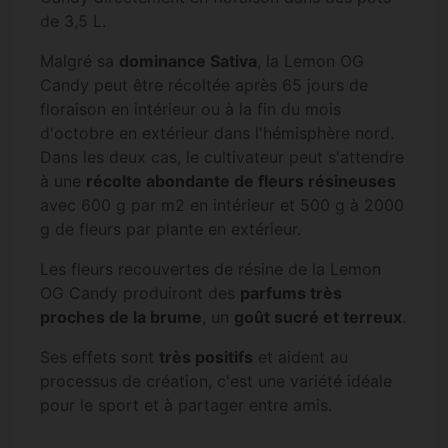
de 3,5 L.
Malgré sa
dominance Sativa
, la Lemon OG
Candy peut être récoltée après 65 jours de
floraison en intérieur ou à la fin du mois
d'octobre en extérieur dans l'hémisphère nord.
Dans les deux cas, le cultivateur peut s'attendre
à une
récolte abondante de fleurs résineuses
avec 600 g par m2 en intérieur et 500 g à 2000
g de fleurs par plante en extérieur.
Les fleurs recouvertes de résine de la Lemon
OG Candy produiront des
parfums très
proches de la brume
, un
goût sucré et terreux
.
Ses effets sont
très positifs
et aident au
processus de création, c'est une variété idéale
pour le sport et à partager entre amis.