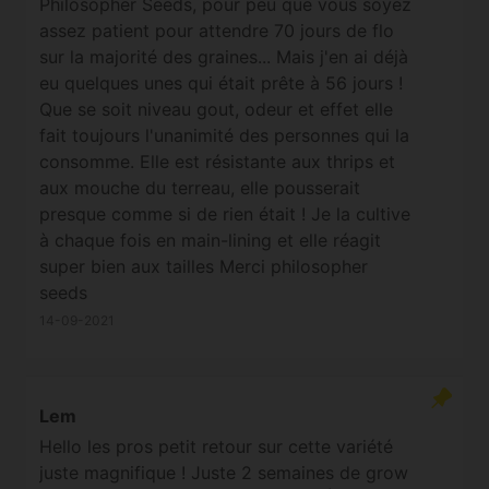
Philosopher Seeds, pour peu que vous soyez
assez patient pour attendre 70 jours de flo
sur la majorité des graines... Mais j'en ai déjà
eu quelques unes qui était prête à 56 jours !
Que se soit niveau gout, odeur et effet elle
fait toujours l'unanimité des personnes qui la
consomme. Elle est résistante aux thrips et
aux mouche du terreau, elle pousserait
presque comme si de rien était ! Je la cultive
à chaque fois en main-lining et elle réagit
super bien aux tailles Merci philosopher
seeds
14-09-2021
Lem
Hello les pros petit retour sur cette variété
juste magnifique ! Juste 2 semaines de grow