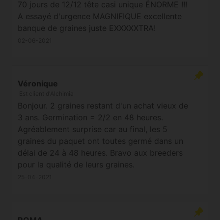
70 jours de 12/12 tête casi unique ÉNORME !!!
A essayé d'urgence MAGNIFIQUE excellente
banque de graines juste EXXXXXTRA!
02-06-2021
Véronique
Est client d'Alchimia
Bonjour. 2 graines restant d'un achat vieux de
3 ans. Germination = 2/2 en 48 heures.
Agréablement surprise car au final, les 5
graines du paquet ont toutes germé dans un
délai de 24 à 48 heures. Bravo aux breeders
pour la qualité de leurs graines.
25-04-2021