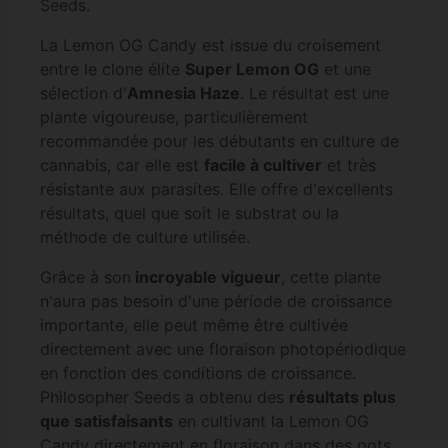
Seeds.
La Lemon OG Candy est issue du croisement
entre le clone élite
Super Lemon OG
et une
sélection d'
Amnesia Haze
. Le résultat est une
plante vigoureuse, particulièrement
recommandée pour les débutants en culture de
cannabis, car elle est
facile à cultiver
et très
résistante aux parasites. Elle offre d'excellents
résultats, quel que soit le substrat ou la
méthode de culture utilisée.
Grâce à son
incroyable vigueur
, cette plante
n'aura pas besoin d'une période de croissance
importante, elle peut même être cultivée
directement avec une floraison photopériodique
en fonction des conditions de croissance.
Philosopher Seeds a obtenu des
résultats plus
que satisfaisants
en cultivant la Lemon OG
Candy directement en floraison dans des pots