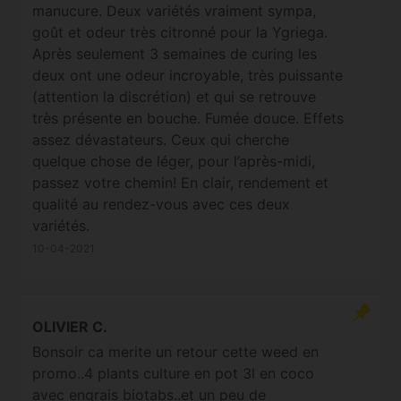
manucure. Deux variétés vraiment sympa,
goût et odeur très citronné pour la Ygriega.
Après seulement 3 semaines de curing les
deux ont une odeur incroyable, très puissante
(attention la discrétion) et qui se retrouve
très présente en bouche. Fumée douce. Effets
assez dévastateurs. Ceux qui cherche
quelque chose de léger, pour l’après-midi,
passez votre chemin! En clair, rendement et
qualité au rendez-vous avec ces deux
variétés.
10-04-2021
OLIVIER C.
Bonsoir ca merite un retour cette weed en
promo..4 plants culture en pot 3l en coco
avec engrais biotabs..et un peu de