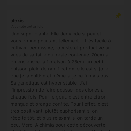
alexis
A acheté cet article
Une super plante, Elle demande si peu et
vous donne pourtant tellement... Très facile à
cultiver, permissive, robuste et productive au
vues de sa taille qui reste contenue. 70cm si
on enclenche la floraison à 25cm. un petit
buisson plein de ramification, elle est si jolie
que je la cultiverai même si je ne fumais pas.
Sa génétique est hyper stable, J'ai
l'impression de faire pousser des clones a
chaque fois. Pour le gout, c'est entre citron,
mangue et orange confite. Pour l'effet, c'est
très positivant, plutôt euphorisant si on
récolte tôt, et plus relaxant si on tarde un
peu. Merci Alchimia pour cette découverte,