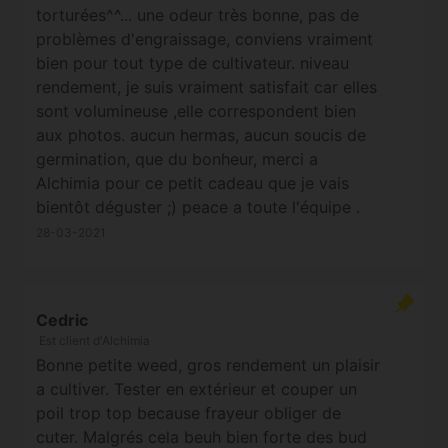
torturées^^... une odeur très bonne, pas de
problèmes d'engraissage, conviens vraiment
bien pour tout type de cultivateur. niveau
rendement, je suis vraiment satisfait car elles
sont volumineuse ,elle correspondent bien
aux photos. aucun hermas, aucun soucis de
germination, que du bonheur, merci a
Alchimia pour ce petit cadeau que je vais
bientôt déguster ;) peace a toute l'équipe .
28-03-2021
Cedric
Est client d'Alchimia
Bonne petite weed, gros rendement un plaisir
a cultiver. Tester en extérieur et couper un
poil trop top because frayeur obliger de
cuter. Malgrés cela beuh bien forte des bud