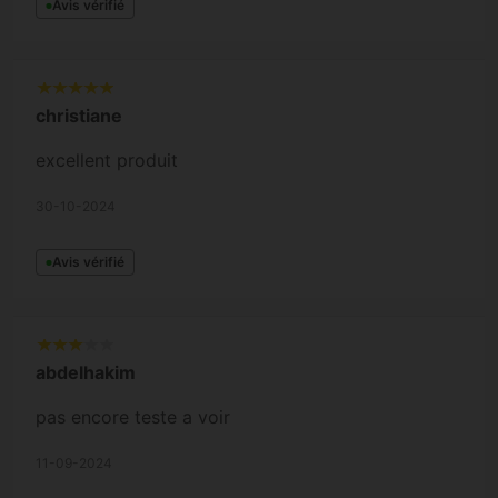
Avis vérifié
christiane
excellent produit
30-10-2024
Avis vérifié
abdelhakim
pas encore teste a voir
11-09-2024