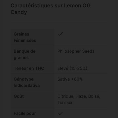
Caractéristiques sur Lemon OG
Candy
check
Graines
Féminisées
Banque de
Philosopher Seeds
graines
Teneur en THC
Élevé (15-25%)
Génotype
Sativa +60%
Indica/Sativa
Goût
Citrique, Haze, Boisé,
Terreux
check
Facile pour