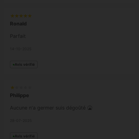
Ronald
Parfait
14-10-2025
Avis vérifié
Philippe
Aucune n'a germer suis dégoûté 🤮
28-07-2025
Avis vérifié