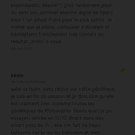
bloombastic..desolé^^. gros rendement pour
du semi bio..sommet enorme digne de hydro
pour l 'un odeur fruité pour le plus sativa ..le
meme que la photo..comparer a dinafem et
barneyfarm franchement tres content du
resultat...merci a vous
08-04-2021
kevin
Est client d'Alchimia
salut la team, petit retour sur cette génétique,
je suis en fin de session et je dois dire qu'elle
est vraiment bien (comme toutes les
génétiques de Philosopher Seeds que j'ai pu
essayer) lancée en 12/12 direct dans des
smart pots de 7L , elle ont fait de beau
buissons car je les ais palissées et bien