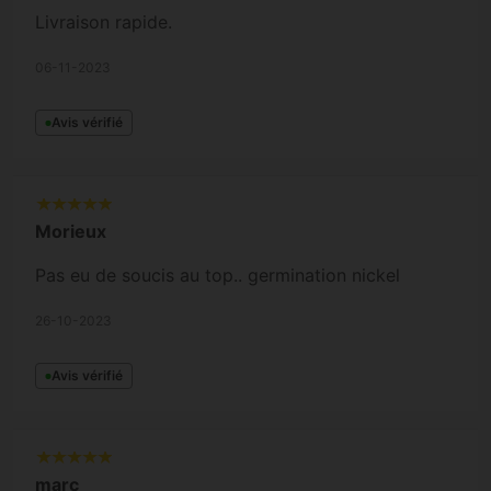
Livraison rapide.
06-11-2023
Avis vérifié
Morieux
Pas eu de soucis au top.. germination nickel
26-10-2023
Avis vérifié
marc