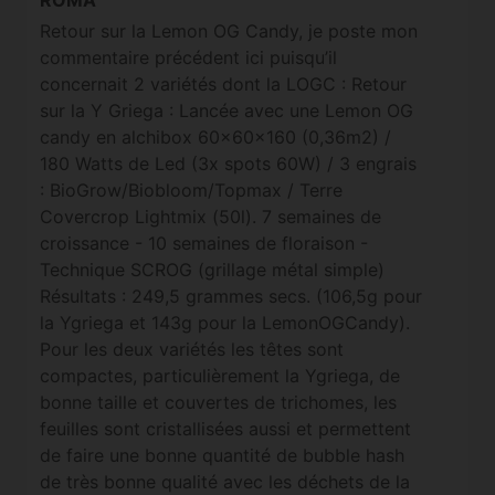
ROMA
Retour sur la Lemon OG Candy, je poste mon
commentaire précédent ici puisqu’il
concernait 2 variétés dont la LOGC : Retour
sur la Y Griega : Lancée avec une Lemon OG
candy en alchibox 60x60x160 (0,36m2) /
180 Watts de Led (3x spots 60W) / 3 engrais
: BioGrow/Biobloom/Topmax / Terre
Covercrop Lightmix (50l). 7 semaines de
croissance - 10 semaines de floraison -
Technique SCROG (grillage métal simple)
Résultats : 249,5 grammes secs. (106,5g pour
la Ygriega et 143g pour la LemonOGCandy).
Pour les deux variétés les têtes sont
compactes, particulièrement la Ygriega, de
bonne taille et couvertes de trichomes, les
feuilles sont cristallisées aussi et permettent
de faire une bonne quantité de bubble hash
de très bonne qualité avec les déchets de la