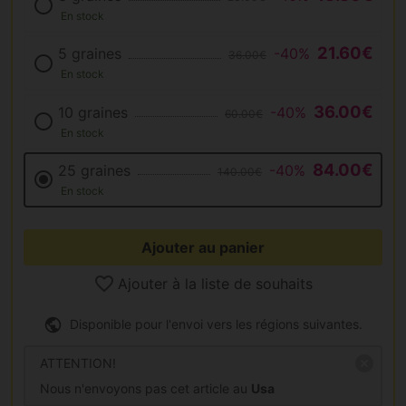
En stock
21.60€
5 graines
-40%
36.00€
En stock
36.00€
10 graines
-40%
60.00€
En stock
84.00€
25 graines
-40%
140.00€
En stock
Ajouter au panier
Ajouter à la liste de souhaits
Disponible pour l'envoi vers les régions suivantes.
ATTENTION!
Nous n'envoyons pas cet article au
Usa