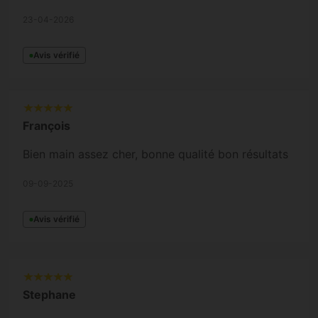
facile a intégrer au substrat
23-04-2026
Avis vérifié
François
Bien main assez cher, bonne qualité bon résultats
09-09-2025
Avis vérifié
Stephane