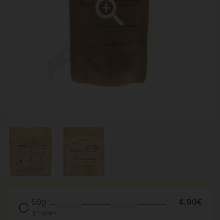
50g
4.90€
En stock