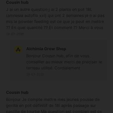
Cousin hub
J ai un autre question j ai 2 plants en pot 18L
(amnesia autoflo xxl) qui ont 2 semaines je n ai pas
mis le powder feeding est ce que je peut en mettre
?? En quel quantité ?? Et comment ?? Merci à vous
29-07-2020
Alchimia Grow Shop
Bonjour Cousin hub, afin de vous
conseiller au mieux merci de préciser le
terreau utilisé. Cordialement
29-07-2020
Cousin hub
Bonjour Je compte mettre mes jeunes pousse de
gorilla en pot définitif de 18l après passage sur
pastille de tourbe Ma question est combien est ce