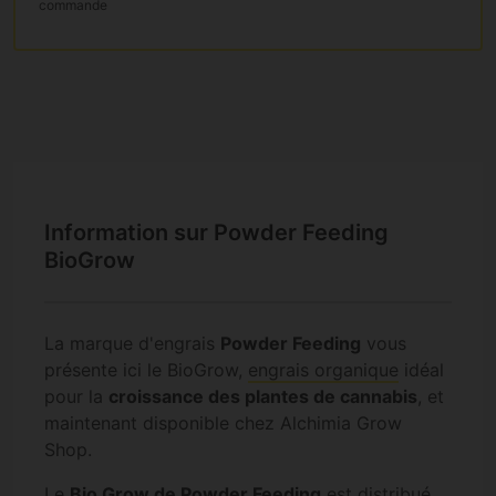
commande
Information sur Powder Feeding
BioGrow
La marque d'engrais
Powder Feeding
vous
présente ici le BioGrow,
engrais organique
idéal
pour la
croissance des plantes de cannabis
, et
maintenant disponible chez Alchimia Grow
Shop.
Le
Bio Grow de Powder Feeding
est distribué