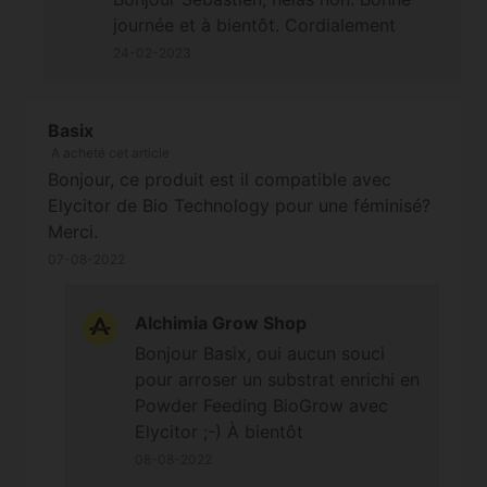
journée et à bientôt. Cordialement
24-02-2023
Basix
A acheté cet article
Bonjour, ce produit est il compatible avec
Elycitor de Bio Technology pour une féminisé?
Merci.
07-08-2022
Alchimia Grow Shop
Bonjour Basix, oui aucun souci
pour arroser un substrat enrichi en
Powder Feeding BioGrow avec
Elycitor ;-) À bientôt
08-08-2022