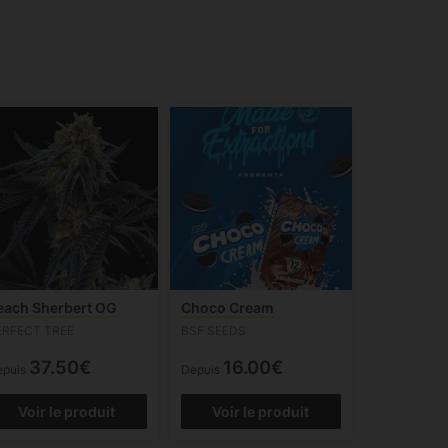
each Sherbert OG
Choco Cream
ERFECT TREE
BSF SEEDS
37.50€
16.00€
epuis
Depuis
Voir le produit
Voir le produit