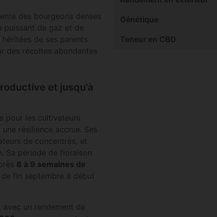
sente des bourgeons denses
Génétique
e puissant de gaz et de
 héritées de ses parents
Teneur en CBD
par des récoltes abondantes
roductive et jusqu'à
e pour les cultivateurs
 une résilience accrue. Ses
ateurs de concentrés, et
. Sa période de floraison
après
8 à 9 semaines de
t de fin septembre à début
, avec un rendement de