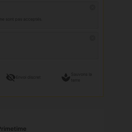
 ne sont pas acceptés.
Sauvons la
Envoi
discret
terre
Primetime