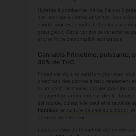
Hybride à dominance indica, Falcon 9 pré
aux nuances violettes et vertes. Son arôm
caoutchouc est enrichi de touches sucrées
prestigieux. Cette variété se caractérise 
et une forte personnalité aromatique
Cannabis Primetime, puissante, p
30% de THC
Primetime est une variété vigoureuse idéal
cherchant des plantes à haut rendement et
fleurs sont résineuses, idéales pour les am
dégagent un arôme intense dès la floraison
est rapide, puisqu'elle peut être récoltée 
floraison
en
culture de cannabis indoor
, e
octobre en extérieur.
La production de Primetime est généreuse