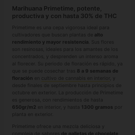
Marihuana Primetime, potente,
productiva y con hasta 30% de THC
Primetime es una cepa vigorosa ideal para
cultivadores que buscan plantas de
alto
rendimiento y mayor resistencia
. Sus flores
son resinosas, ideales para los amantes de los
concentrados, y desprenden un intenso aroma
al florecer. Su periodo de floración es rápido, ya
que se puede cosechar tras
8 a 9 semanas de
floración
en
cultivo de cannabis en interior
, y
desde finales de septiembre hasta principios de
octubre en exterior. La producción de Primetime
es generosa, con rendimientos de hasta
650gr/m2
en interior, y hasta
1300 gramos
por
planta en exterior.
Primetime ofrece una mezcla deliciosa y
compleja de sabores
de galletas de chocolate