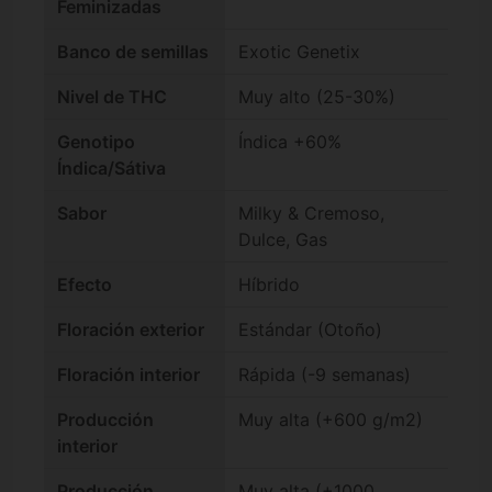
Feminizadas
Banco de semillas
Exotic Genetix
Nivel de THC
Muy alto (25-30%)
Genotipo
Índica +60%
Índica/Sátiva
Sabor
Milky & Cremoso,
Dulce, Gas
Efecto
Híbrido
Floración exterior
Estándar (Otoño)
Floración interior
Rápida (-9 semanas)
Producción
Muy alta (+600 g/m2)
interior
Producción
Muy alta (+1000