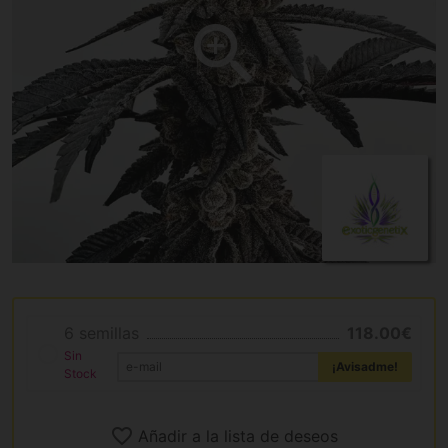
6 semillas
118.00€
Sin
¡Avisadme!
Stock
Añadir a la lista de deseos