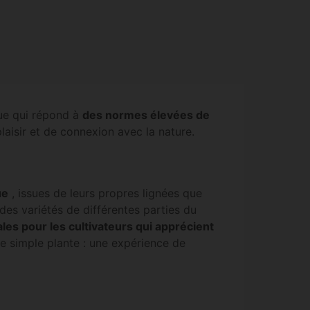
que qui répond à
des normes élevées de
aisir et de connexion avec la nature.
ue
, issues de leurs propres lignées que
des variétés de différentes parties du
ales pour les cultivateurs qui apprécient
e simple plante : une expérience de