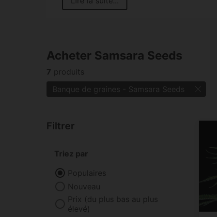
Lire la suite...
Acheter Samsara Seeds
7
produits
Banque de graines - Samsara Seeds
Filtrer
Triez par
Populaires
Nouveau
Prix (du plus bas au plus
élevé)