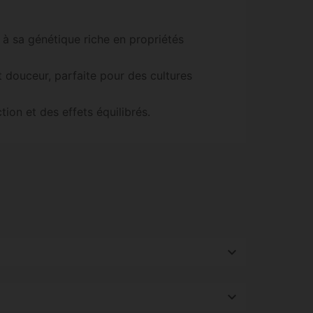
 à sa génétique riche en propriétés
 douceur, parfaite pour des cultures
ion et des effets équilibrés.
pide avec des effets puissants et