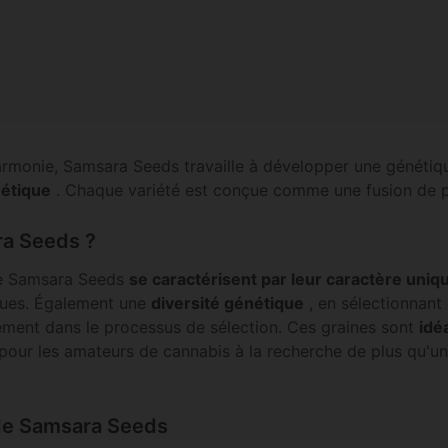
'harmonie, Samsara Seeds travaille à développer une généti
nétique
. Chaque variété est conçue comme une fusion de pl
ra Seeds ?
de Samsara Seeds
se caractérisent par leur caractère uniq
ques. Également une
diversité génétique
, en sélectionnant 
ement dans le processus de sélection. Ces graines sont
idé
 pour les amateurs de cannabis à la recherche de plus qu'un
 de Samsara Seeds