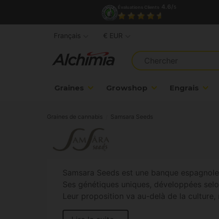
4.6/
Évaluations Clients
5
Français
€ EUR
Graines
Growshop
Engrais
Graines de cannabis
Samsara Seeds
Samsara Seeds est une banque espagnole 
Ses génétiques uniques, développées selon 
Leur proposition va au-delà de la culture