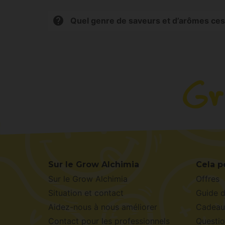
Oui, bon nombre de leurs variétés sont conçue
Quel genre de saveurs et d’arômes ces
Samsara Seeds travaille intensément sur le pro
épicé.
Sur le Grow Alchimia
Cela p
Sur le Grow Alchimia
Offres
Situation et contact
Guide 
Aidez-nous à nous améliorer
Cadeau
Contact pour les professionnels
Questio