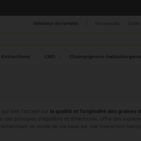
Sélecteur de variétés
|
Nouveautés
Outlet
Extractions
CBD
Champignons hallucinogèn
qui met l'accent sur
la qualité et l'originalité des grain
des principes d'équilibre et d'harmonie, offre des expérien
, recherchant un mode de vie basé sur une interaction harm