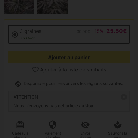
25.50€
3 graines
-15%
30.00€
En stock
Ajouter au panier
Ajouter à la liste de souhaits
Disponible pour l'envoi vers les régions suivantes.
ATTENTION!
Nous n'envoyons pas cet article au
Usa
Cadeau
à
Paiement
Envoi
Sauvons la
chaque
sécurisé
discret
terre