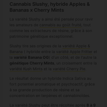
Cannabis Slushy, hybride Apples &
Bananas x Cherry Mints
La variété Slushy a ainsi été pensée pour ravir
les amateurs de
cannabis au goût fruité
, tout
comme les extracteurs de résine, grâce à son
patrimoine génétique exceptionnel.
Slushy tire ses origines de la
variété Apple &
Banana
( hybride entre la
variété Apple Fritter
et
la
variété Banana OG
) d'un côté, et de l'autre la
génétique Cherry Mints
, un croisement entre la
variété Kush Mints
et la
variété Cherry Pie
.
Le résultat donne un hybride Indica Sativa au
fort potentiel aromatique et psychoactif, grâce
à sa grande production de résine et sa
concentration en terpènes et cannabinoïdes.
La variété Slushy peut être récoltée après
8 à 9