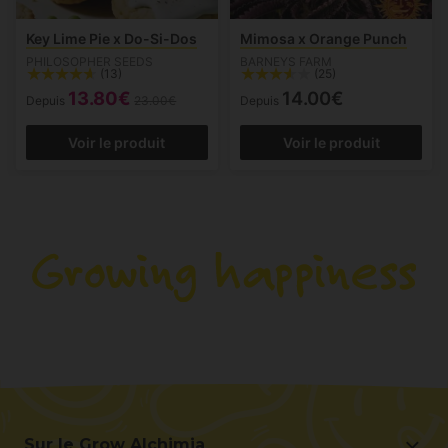
Key Lime Pie x Do-Si-Dos
Mimosa x Orange Punch
PHILOSOPHER SEEDS
BARNEYS FARM
(13)
(25)
13.80€
14.00€
Depuis
23.00€
Depuis
Voir le produit
Voir le produit
Sur le Grow Alchimia