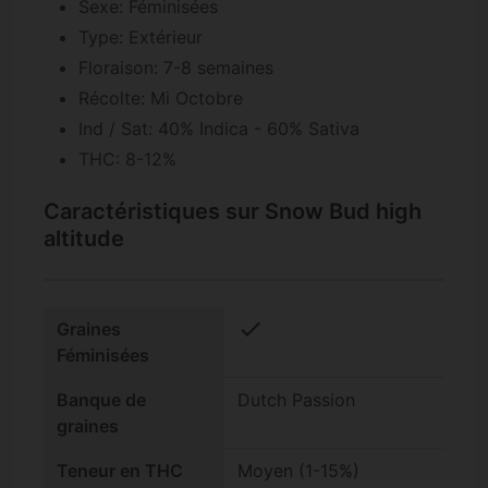
Sexe: Féminisées
Type: Extérieur
Floraison: 7-8 semaines
Récolte: Mi Octobre
Ind / Sat: 40% Indica - 60% Sativa
THC: 8-12%
Caractéristiques sur Snow Bud high
altitude
check
Graines
Féminisées
Banque de
Dutch Passion
graines
Teneur en THC
Moyen (1-15%)