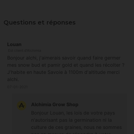
Questions et réponses
Louan
Est client d'Alchimia
Bonjour alchi, j'aimerais savoir quand faire germer
mes snow bud et pamir gold et quand les récolter ?
J'habite en haute Savoie à 1100m d'altitude merci
alchi.
07-01-2021
Alchimia Grow Shop
Bonjour Louan, les lois de votre pays
n'autorisant pas la germination ni la
culture de ces graines, nous ne sommes