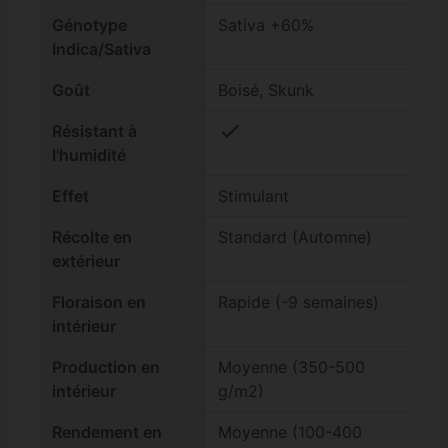
Génotype
Sativa +60%
Indica/Sativa
Goût
Boisé, Skunk
check
Résistant à
l'humidité
Effet
Stimulant
Récolte en
Standard (Automne)
extérieur
Floraison en
Rapide (-9 semaines)
intérieur
Production en
Moyenne (350-500
intérieur
g/m2)
Rendement en
Moyenne (100-400