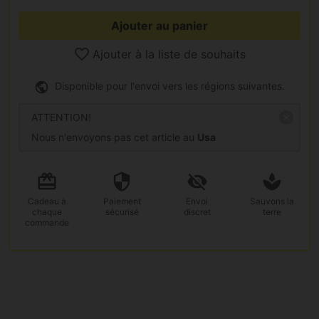
Ajouter au panier
Ajouter à la liste de souhaits
Disponible pour l'envoi vers les régions suivantes.
ATTENTION!
Nous n'envoyons pas cet article au
Usa
Cadeau
à
Paiement
Envoi
Sauvons la
chaque
sécurisé
discret
terre
commande