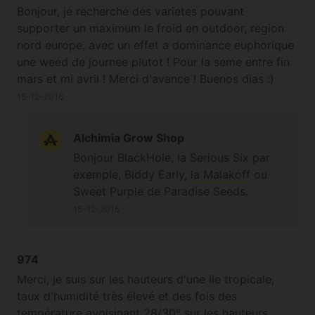
Bonjour, je recherche des varietes pouvant
supporter un maximum le froid en outdoor, region
nord europe, avec un effet a dominance euphorique
une weed de journee plutot ! Pour la seme entre fin
mars et mi avril ! Merci d'avance ! Buenos dias :)
15-12-2016
Alchimia Grow Shop
Bonjour BlackHole, la Serious Six par
exemple, Biddy Early,
la Malakoff
ou
Sweet Purple de Paradise Seeds.
15-12-2016
974
Merci, je suis sur les hauteurs d'une ile tropicale,
taux d'humidité très élevé et des fois des
température avoisinant 28/30° sur les hauteurs,