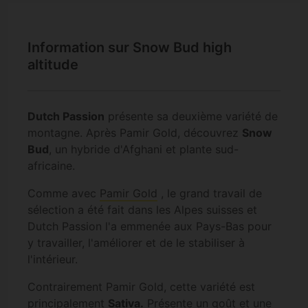
Information sur Snow Bud high
altitude
Dutch Passion
présente sa deuxième variété de
montagne. Après Pamir Gold, découvrez
Snow
Bud
, un hybride d'Afghani et plante sud-
africaine.
Comme avec
Pamir Gold
, le grand travail de
sélection a été fait dans les Alpes suisses et
Dutch Passion l'a emmenée aux Pays-Bas pour
y travailler, l'améliorer et de le stabiliser à
l'intérieur.
Contrairement Pamir Gold, cette variété est
principalement
Sativa.
Présente un goût et une