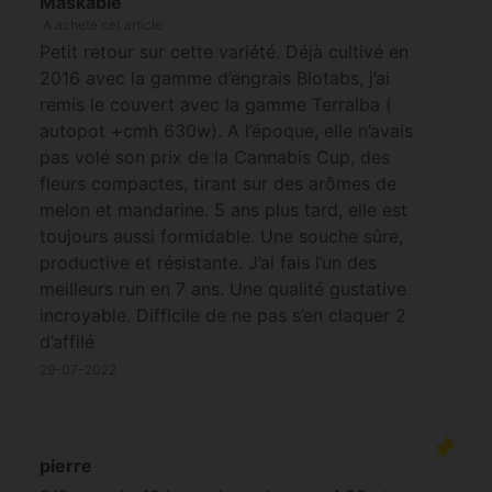
Maskable
A acheté cet article
Petit retour sur cette variété. Déjà cultivé en
2016 avec la gamme d’engrais Biotabs, j’ai
remis le couvert avec la gamme Terralba (
autopot +cmh 630w). A l’époque, elle n’avais
pas volé son prix de la Cannabis Cup, des
fleurs compactes, tirant sur des arômes de
melon et mandarine. 5 ans plus tard, elle est
toujours aussi formidable. Une souche sûre,
productive et résistante. J’ai fais l’un des
meilleurs run en 7 ans. Une qualité gustative
incroyable. Difficile de ne pas s’en claquer 2
d’affilé
29-07-2022
pierre