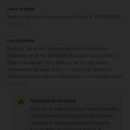
Loco motivé
Petite précision (réponse pour Pablo le 12/09/2018)
21-03-2023
Loco motivé
Bonjour, j’ai lu les commentaires et surtout les
réponses et je me demande pourquoi vous dites : «
C’est une variété 70% indica « et sur de vieux
commentaires vous dites : « C’est une variété à
forte tendance sativa » Merci pour tout ce que vous
faites . Bonne journée ++
21-03-2023
Alchimia Grow Shop
Bonjour, la banque de graines a modifié
ces informations au cours des années,
qui était à la base annoncée comme
Sativa mais maintenant Indica. À