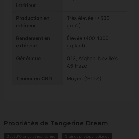
intérieur
Production en
Très élevée (+600
intérieur
g/m2)
Rendement en
Élevée (400-1000
extérieur
g/plant)
Génétique
G13, Afghan, Neville's
A5 Haze
Teneur en CBD
Moyen (1-15%)
Propriétés de Tangerine Dream
Goût d'Orange et mandarine
Graines photopériodiques