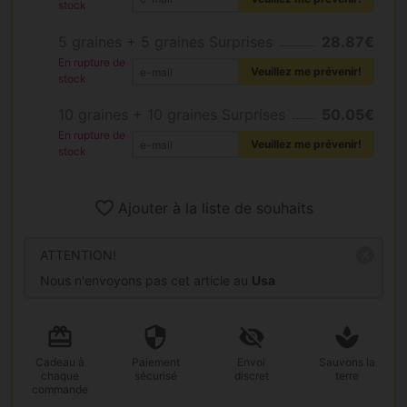
stock
5 graines + 5 graines Surprises
28.87€
En rupture de
Veuillez me prévenir!
stock
10 graines + 10 graines Surprises
50.05€
En rupture de
Veuillez me prévenir!
stock
Ajouter à la liste de souhaits
ATTENTION!
Nous n'envoyons pas cet article au
Usa
Cadeau
à
Paiement
Envoi
Sauvons la
chaque
sécurisé
discret
terre
commande