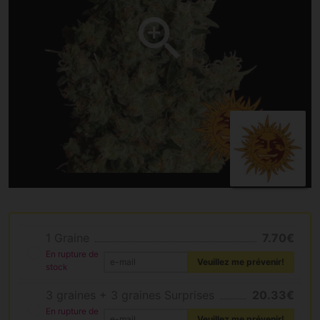
1 Graine
7.70€
En rupture de
Veuillez me prévenir!
stock
3 graines + 3 graines Surprises
20.33€
En rupture de
Veuillez me prévenir!