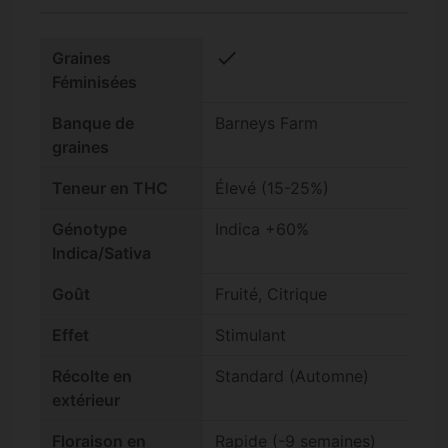
check
Graines
Féminisées
Banque de
Barneys Farm
graines
Teneur en THC
Élevé (15-25%)
Génotype
Indica +60%
Indica/Sativa
Goût
Fruité, Citrique
Effet
Stimulant
Récolte en
Standard (Automne)
extérieur
Floraison en
Rapide (-9 semaines)