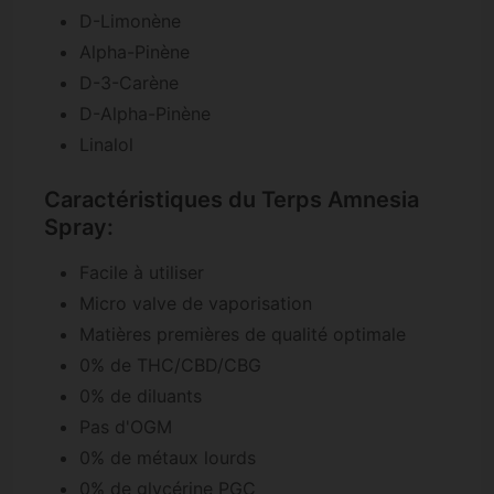
D-Limonène
Alpha-Pinène
D-3-Carène
D-Alpha-Pinène
Linalol
Caractéristiques du Terps Amnesia
Spray:
Facile à utiliser
Micro valve de vaporisation
Matières premières de qualité optimale
0% de THC/CBD/CBG
0% de diluants
Pas d'OGM
0% de métaux lourds
0% de glycérine PGC