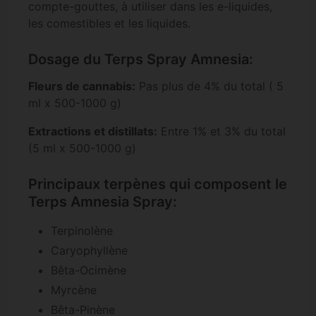
compte-gouttes, à utiliser dans les e-liquides,
les comestibles et les liquides.
Dosage du Terps Spray Amnesia:
Fleurs de cannabis:
Pas plus de 4% du total ( 5
ml x 500-1000 g)
Extractions et distillats:
Entre 1% et 3% du total
(5 ml x 500-1000 g)
Principaux terpènes qui composent le
Terps Amnesia Spray:
Terpinolène
Caryophyllène
Bêta-Ocimène
Myrcène
Bêta-Pinène