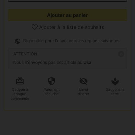
Ajouter au panier
Ajouter à la liste de souhaits
Disponible pour l'envoi vers les régions suivantes.
ATTENTION!
Nous n'envoyons pas cet article au
Usa
Cadeau
à
Paiement
Envoi
Sauvons la
chaque
sécurisé
discret
terre
commande