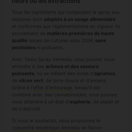
fleurs ou les extractions
Tous les ingrédients qui composent le spray aux
terpènes sont
adaptés à un usage alimentaire
et conformes aux réglementations en vigueur. Ils
proviennent de
matières premières de haute
qualité
issues de cultures sans OGM,
sans
pesticides
ni polluants.
Avec Terps Spray Amnesia, vous pouvez vous
attendre à des
arômes et des saveurs
puissants
, où se mêlent des notes d'
agrumes
,
de
citron vert
, de terre douce et d'encens.
Grâce à l'
effet d'entourage
, lorsqu'il est
combiné avec des cannabinoïdes, vous pouvez
vous attendre à un état d'
euphorie
, de plaisir et
de créativité.
Si vous le souhaitez, nous proposons le
concentré terpénique Amnesia
en flacon