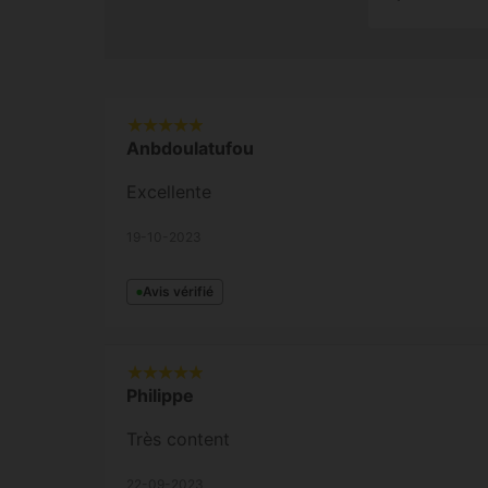
Anbdoulatufou
Excellente
19-10-2023
Avis vérifié
Philippe
Très content
22-09-2023