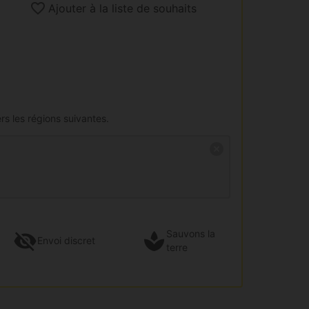
Ajouter à la liste de souhaits
rs les régions suivantes.
Sauvons la
Envoi
discret
terre