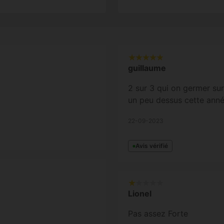
guillaume
2 sur 3 qui on germer sur
un peu dessus cette ann
22-09-2023
Avis vérifié
Lionel
Pas assez Forte