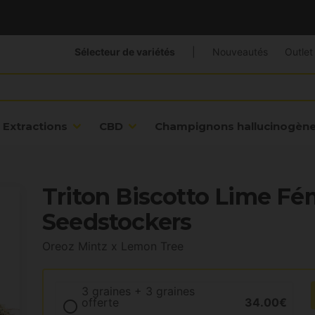
Sélecteur de variétés
|
Nouveautés
Outlet
Extractions
CBD
Champignons hallucinogèn
Triton Biscotto Lime Fé
Seedstockers
Oreoz Mintz x Lemon Tree
3 graines + 3 graines
offerte
34.00€