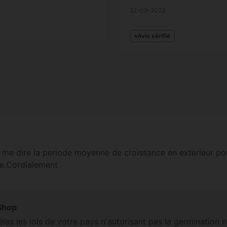
22-09-2023
Avis vérifié
 me dire la periode moyenne de croissance en exterieur pou
ee.Cordialement
Shop
las les lois de votre pays n'autorisant pas la germination ni