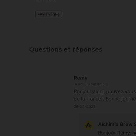
Avis vérifié
Questions et réponses
Remy
A acheté cet article
Bonjour alchi, pouvez vous
de la france). Bonne journ
28-04-2023
Alchimia Grow 
Bonjour Remy, hé