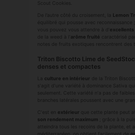
Scout Cookies.
De l’autre côté du croisement, la
Lemon T
équilibré qui pousse avec reconnaissance 
vous pouvez vous attendre à d'
excellents
de la weed à l'
arôme fruité
caractérisé par
notes de fruits exotiques rencontrent des
Triton Biscotto Lime de SeedStoc
denses et compactes
La
culture en intérieur
de la Triton Biscot
s'agit d'une variété à dominance Sativa qu
seulement. Cette variété n'a pas de faibles
branches latérales poussent avec une gran
C'est en
extérieur
que cette plante peut a
son rendement maximum
; grâce à la pui
atteindra tous les recoins de la plante, et
méditerranéen, on obtient facilement de
g