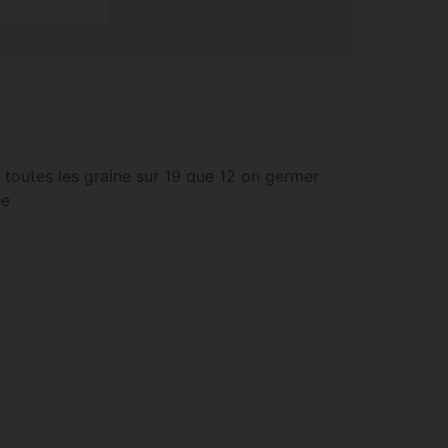
 toutes les graine sur 19 que 12 on germer
ée