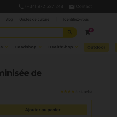
(+34) 972 527 248
Contact
Blog
Guides de culture
|
Identifiez-vous
search
shopping_cart
es
Headshop
HealthShop
Outdoor
minisée de
(4 avis)
Ajouter au panier