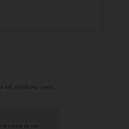
r cet variété svp (ouest
 la culture de ces