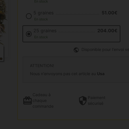
En stock
5 graines
51.00€
En stock
25 graines
204.00€
En stock
Disponible pour l'envoi ve
ATTENTION!
Nous n'envoyons pas cet article au
Usa
Cadeau
à
Paiement
chaque
sécurisé
commande