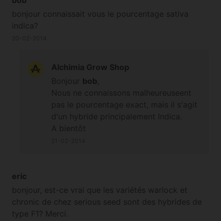
bob
bonjour connaissait vous le pourcentage sativa
indica?
20-02-2014
Alchimia Grow Shop
Bonjour
bob
,
Nous ne connaissons malheureuseent
pas le pourcentage exact, mais il s'agit
d'un hybride principalement Indica.
A bientôt
21-02-2014
eric
bonjour, est-ce vrai que les variétés warlock et
chronic de chez serious seed sont des hybrides de
type F1? Merci.