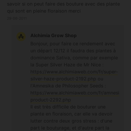
savoir si on peut faire des bouture avec des plante
qui sont en pleine floraison merci
29-06-2011
Alchimia Grow Shop
Bonjour, pour faire ce rendement avec
un départ 12/12 il faudra des plantes à
dominance Sativa, comme par exemple
la Super Silver Haze de Mr Nice :
https://www.alchimiaweb.com/fr/super-
silver-haze-product-2192.php
ou
l'Amnesika de Philosopher Seeds :
https://www.alchimiaweb.com/fr/amnesika-
product-2292.php
Il est très difficile de bouturer une
plante en floraison, car elle va devoir
lutter contre deux gros stress : d'une
part le bouturage, et d'autre part la