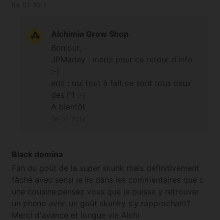
04-02-2014
Alchimia Grow Shop
Bonjour,
JPMarley : merci pour ce retour d'info
;-)
eric : oui tout à fait ce sont tous deux
des F1 ;-)
A bientôt
06-02-2014
Black domina
Fan du goût de la super skunk mais définitivement
fâché avec sensi je lis dans les commentaires que c
une cousine:pensez vous que je puisse y retrouver
un pheno avec un goût skunky s'y rapprochant?
Merci d'avance et longue vie Alchi