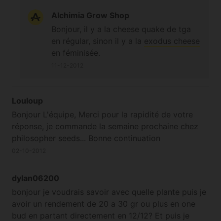
Alchimia Grow Shop
Bonjour, il y a la cheese quake de tga
en régular, sinon il y a la
exodus cheese
en féminisée.
11-12-2012
Louloup
Bonjour L'équipe, Merci pour la rapidité de votre
réponse, je commande la semaine prochaine chez
philosopher seeds... Bonne continuation
02-10-2012
dylan06200
bonjour je voudrais savoir avec quelle plante puis je
avoir un rendement de 20 a 30 gr ou plus en one
bud en partant directement en 12/12? Et puis je