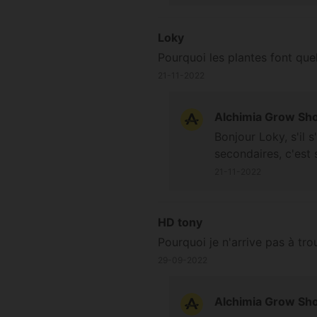
Loky
Pourquoi les plantes font que
21-11-2022
Alchimia Grow Sh
Bonjour Loky, s'il 
secondaires, c'est 
21-11-2022
HD tony
Pourquoi je n'arrive pas à tr
29-09-2022
Alchimia Grow Sh