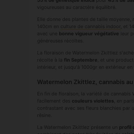
vigoureuses au caractère équilibré.
Elle donne des plantes de taille moyenne
140cm en
culture de cannabis indoor
, et 
avec une
bonne vigueur végétative
leur p
généreuses récoltes.
La floraison de Watermelon Zkittlez s'ach
récolte à la
fin Septembre
, et une produc
intérieur, et jusqu'à 1000gr en extérieur en 
Watermelon Zkittlez, cannabis au 
En fin de floraison, la variété de cannabis
facilement des
couleurs violettes
, en part
contrastant avec ses fleurs blanchies par
résine.
La Watermelon Zkittlez présente un
profil