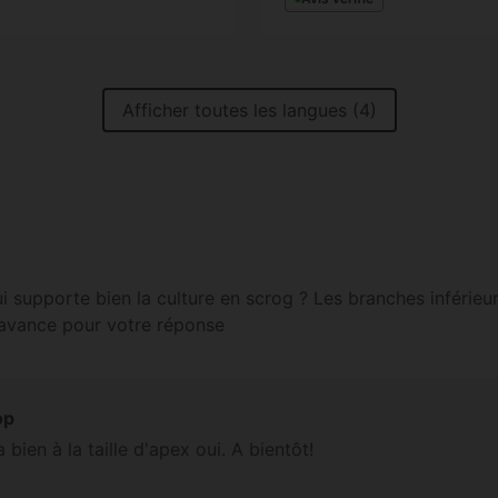
Afficher toutes les langues (4)
ui supporte bien la culture en scrog ? Les branches inférie
d'avance pour votre réponse
op
a bien à la taille d'apex oui. A bientôt!