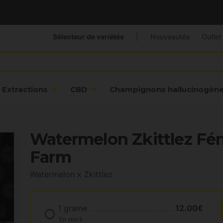
Sélecteur de variétés
|
Nouveautés
Outlet
Extractions
CBD
Champignons hallucinogèn
Watermelon Zkittlez Fé
Farm
Watermelon x Zkittlez
1 graine
12.00€
En stock