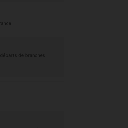
avance
es départs de branches