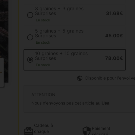
3 graines + 3 graines
Surprises
31.68€
En stock
5 graines + 5 graines
Surprises
45.00€
En stock
10 graines + 10 graines
Surprises
78.00€
En stock
Disponible pour l'envoi ve
ATTENTION!
Nous n'envoyons pas cet article au
Usa
Cadeau
à
Paiement
chaque
sécurisé