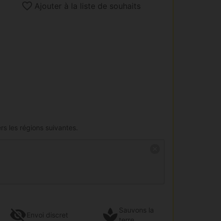
Ajouter à la liste de souhaits
rs les régions suivantes.
Sauvons la
Envoi
discret
terre