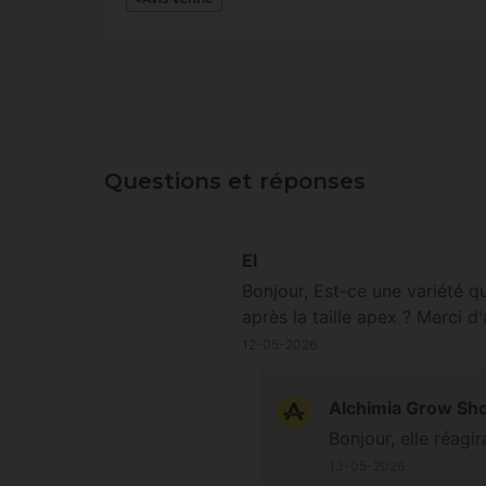
Questions et réponses
El
Bonjour, Est-ce une variété q
après la taille apex ? Merci 
12-05-2026
Alchimia Grow Sh
Bonjour, elle réagir
13-05-2026