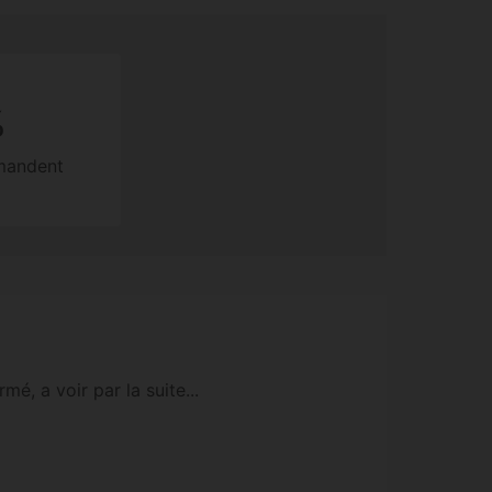
%
mmandent
mé, a voir par la suite...