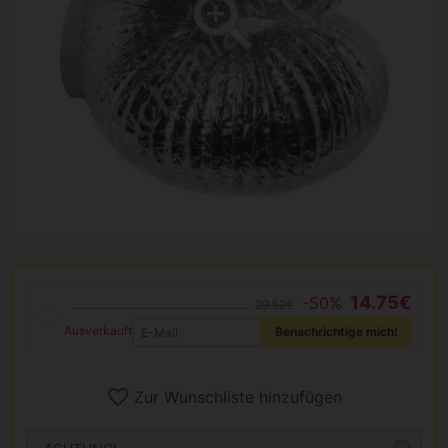
14.75€
-50%
29.52€
Ausverkauft
Benachrichtige mich!
Zur Wunschliste hinzufügen