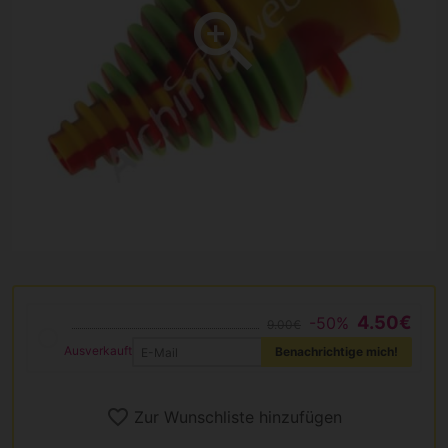
4.50€
-50%
9.00€
Ausverkauft
Benachrichtige mich!
Zur Wunschliste hinzufügen