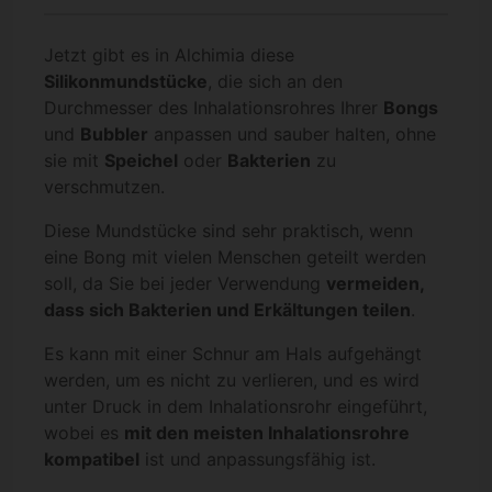
Jetzt gibt es in Alchimia diese
Silikonmundstücke
, die sich an den
Durchmesser des Inhalationsrohres Ihrer
Bongs
und
Bubbler
anpassen und sauber halten, ohne
sie mit
Speichel
oder
Bakterien
zu
verschmutzen.
Diese Mundstücke sind sehr praktisch, wenn
eine Bong mit vielen Menschen geteilt werden
soll, da Sie bei jeder Verwendung
vermeiden,
dass sich Bakterien und Erkältungen teilen
.
Es kann mit einer Schnur am Hals aufgehängt
werden, um es nicht zu verlieren, und es wird
unter Druck in dem Inhalationsrohr eingeführt,
wobei es
mit den meisten Inhalationsrohre
kompatibel
ist und anpassungsfähig ist.