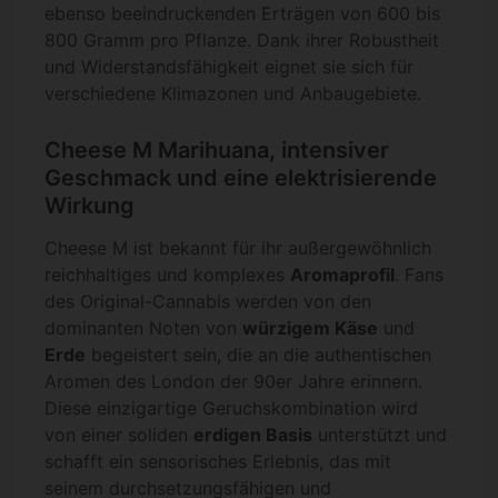
ebenso beeindruckenden Erträgen von 600 bis
800 Gramm pro Pflanze. Dank ihrer Robustheit
und Widerstandsfähigkeit eignet sie sich für
verschiedene Klimazonen und Anbaugebiete.
Cheese M Marihuana, intensiver
Geschmack und eine elektrisierende
Wirkung
Cheese M ist bekannt für ihr außergewöhnlich
reichhaltiges und komplexes
Aromaprofil
. Fans
des Original-Cannabis werden von den
dominanten Noten von
würzigem Käse
und
Erde
begeistert sein, die an die authentischen
Aromen des London der 90er Jahre erinnern.
Diese einzigartige Geruchskombination wird
von einer soliden
erdigen Basis
unterstützt und
schafft ein sensorisches Erlebnis, das mit
seinem durchsetzungsfähigen und