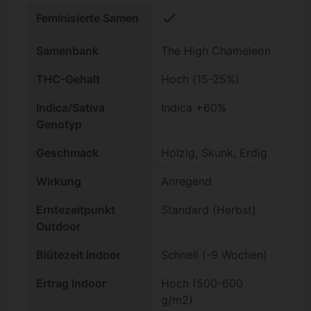
check
Feminisierte Samen
Samenbank
The High Chameleon
THC-Gehalt
Hoch (15-25%)
Indica/Sativa
Indica +60%
Genotyp
Geschmack
Holzig, Skunk, Erdig
Wirkung
Anregend
Erntezeitpunkt
Standard (Herbst)
Outdoor
Blütezeit Indoor
Schnell (-9 Wochen)
Ertrag Indoor
Hoch (500-600
g/m2)