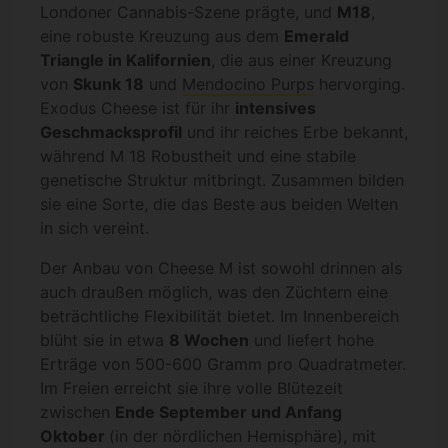
Londoner Cannabis-Szene prägte, und
M18
,
eine robuste Kreuzung aus dem
Emerald
Triangle in Kalifornien
, die aus einer Kreuzung
von
Skunk 18
und
Mendocino Purps
hervorging.
Exodus Cheese ist für ihr
intensives
Geschmacksprofil
und ihr reiches Erbe bekannt,
während M 18 Robustheit und eine stabile
genetische Struktur mitbringt. Zusammen bilden
sie eine Sorte, die das Beste aus beiden Welten
in sich vereint.
Der Anbau von Cheese M ist sowohl drinnen als
auch draußen möglich, was den Züchtern eine
beträchtliche Flexibilität bietet. Im Innenbereich
blüht sie in etwa
8 Wochen
und liefert hohe
Erträge von 500-600 Gramm pro Quadratmeter.
Im Freien erreicht sie ihre volle Blütezeit
zwischen
Ende September und Anfang
Oktober
(in der nördlichen Hemisphäre), mit