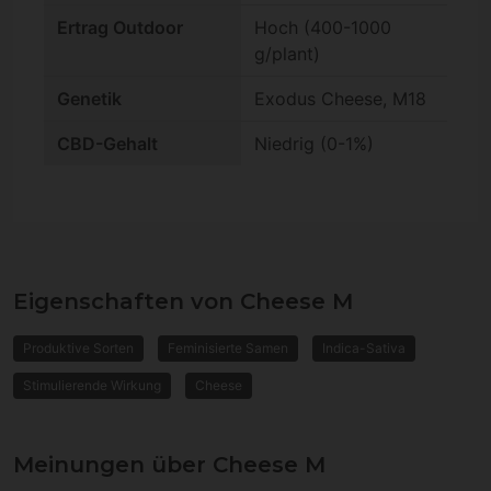
Ertrag Outdoor
Hoch (400-1000
g/plant)
Genetik
Exodus Cheese, M18
CBD-Gehalt
Niedrig (0-1%)
Eigenschaften von Cheese M
Produktive Sorten
Feminisierte Samen
Indica-Sativa
Stimulierende Wirkung
Cheese
Meinungen über Cheese M