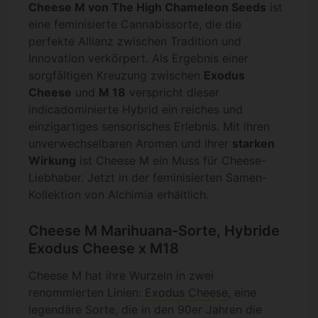
Cheese M von The High Chameleon Seeds
ist
eine feminisierte Cannabissorte, die die
perfekte Allianz zwischen Tradition und
Innovation verkörpert. Als Ergebnis einer
sorgfältigen Kreuzung zwischen
Exodus
Cheese
und
M 18
verspricht dieser
indicadominierte Hybrid ein reiches und
einzigartiges sensorisches Erlebnis. Mit ihren
unverwechselbaren Aromen und ihrer
starken
Wirkung
ist Cheese M ein Muss für Cheese-
Liebhaber. Jetzt in der feminisierten Samen-
Kollektion von Alchimia erhältlich.
Cheese M Marihuana-Sorte, Hybride
Exodus Cheese x M18
Cheese M hat ihre Wurzeln in zwei
renommierten Linien:
Exodus Cheese
, eine
legendäre Sorte, die in den 90er Jahren die