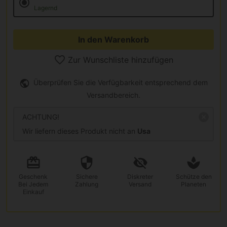
Lagernd
In den Warenkorb
Zur Wunschliste hinzufügen
Überprüfen Sie die Verfügbarkeit entsprechend dem
Versandbereich.
ACHTUNG!
Wir liefern dieses Produkt nicht an
Usa
Geschenk
Sichere
Diskreter
Schütze den
Bei Jedem
Zahlung
Versand
Planeten
Einkauf