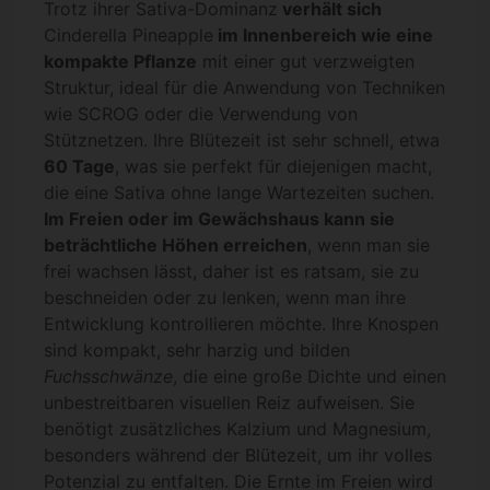
Trotz ihrer Sativa-Dominanz
verhält sich
Cinderella Pineapple
im Innenbereich wie eine
kompakte Pflanze
mit einer gut verzweigten
Struktur, ideal für die Anwendung von Techniken
wie SCROG oder die Verwendung von
Stütznetzen. Ihre Blütezeit ist sehr schnell, etwa
60 Tage
, was sie perfekt für diejenigen macht,
die eine Sativa ohne lange Wartezeiten suchen.
Im Freien oder im Gewächshaus kann sie
beträchtliche Höhen erreichen
, wenn man sie
frei wachsen lässt, daher ist es ratsam, sie zu
beschneiden oder zu lenken, wenn man ihre
Entwicklung kontrollieren möchte. Ihre Knospen
sind kompakt, sehr harzig und bilden
Fuchsschwänze
, die eine große Dichte und einen
unbestreitbaren visuellen Reiz aufweisen. Sie
benötigt zusätzliches Kalzium und Magnesium,
besonders während der Blütezeit, um ihr volles
Potenzial zu entfalten. Die Ernte im Freien wird