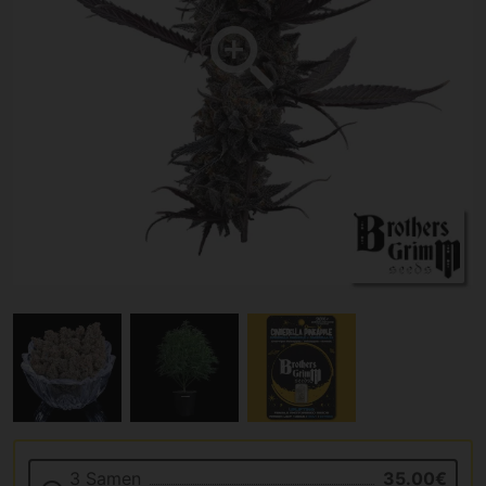
3 Samen
35.00€