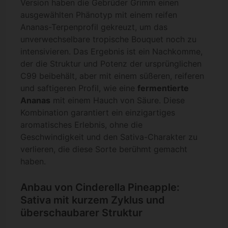
Version haben die Gebrüder Grimm einen
ausgewählten Phänotyp mit einem reifen
Ananas-Terpenprofil gekreuzt, um das
unverwechselbare tropische Bouquet noch zu
intensivieren. Das Ergebnis ist ein Nachkomme,
der die Struktur und Potenz der ursprünglichen
C99 beibehält, aber mit einem süßeren, reiferen
und saftigeren Profil, wie eine
fermentierte
Ananas
mit einem Hauch von Säure. Diese
Kombination garantiert ein einzigartiges
aromatisches Erlebnis, ohne die
Geschwindigkeit und den Sativa-Charakter zu
verlieren, die diese Sorte berühmt gemacht
haben.
Anbau von Cinderella Pineapple:
Sativa mit kurzem Zyklus und
überschaubarer Struktur