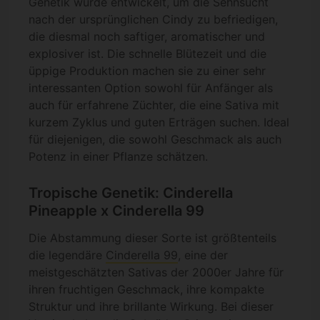
Genetik wurde entwickelt, um die Sehnsucht
nach der ursprünglichen Cindy zu befriedigen,
die diesmal noch saftiger, aromatischer und
explosiver ist. Die schnelle Blütezeit und die
üppige Produktion machen sie zu einer sehr
interessanten Option sowohl für Anfänger als
auch für erfahrene Züchter, die eine Sativa mit
kurzem Zyklus und guten Erträgen suchen. Ideal
für diejenigen, die sowohl Geschmack als auch
Potenz in einer Pflanze schätzen.
Tropische Genetik: Cinderella
Pineapple x Cinderella 99
Die Abstammung dieser Sorte ist größtenteils
die legendäre
Cinderella 99
, eine der
meistgeschätzten Sativas der 2000er Jahre für
ihren fruchtigen Geschmack, ihre kompakte
Struktur und ihre brillante Wirkung. Bei dieser