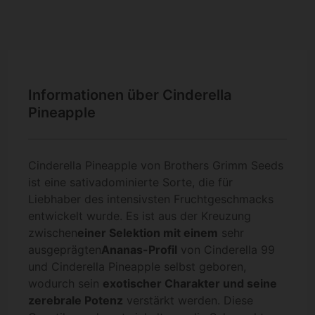
Informationen über Cinderella
Pineapple
Cinderella Pineapple von Brothers Grimm Seeds
ist eine sativadominierte Sorte, die für
Liebhaber des intensivsten Fruchtgeschmacks
entwickelt wurde. Es ist aus der Kreuzung
zwischen
einer Selektion mit einem
sehr
ausgeprägten
Ananas-Profil
von Cinderella 99
und Cinderella Pineapple selbst geboren,
wodurch sein
exotischer Charakter und seine
zerebrale Potenz
verstärkt werden. Diese