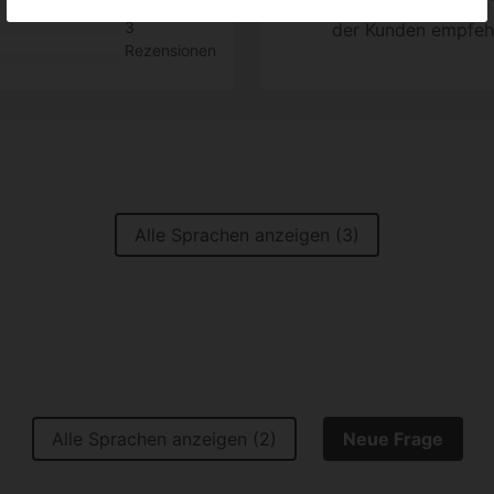
3
der Kunden empfeh
Rezensionen
Alle Sprachen anzeigen (3)
Alle Sprachen anzeigen (2)
Neue Frage