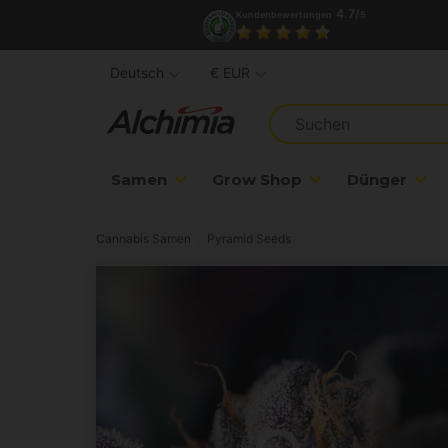
4.7/
Kundenbewertungen
5
Deutsch
€ EUR
Samen
Grow Shop
Dünger
Cannabis Samen
Pyramid Seeds