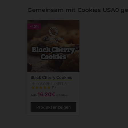
Gemeinsam mit Cookies USA0 ge
-40%
Black Cherry Cookies
PHILOSOPHER SEEDS
(1)
16.20€
Aus
27.00€
Produkt anzeigen