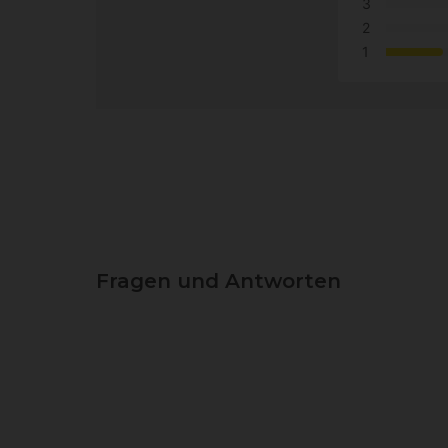
3
2
1
Fragen und Antworten