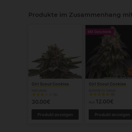
Produkte im Zusammenhang mit 
Mit Geschenk
Girl Scout Cookies
Girl Scout Cookies
NIRVANA
BARNEYS FARM
(1)
(1)
12.00€
30.00€
Aus
Produkt anzeigen
Produkt anzeigen