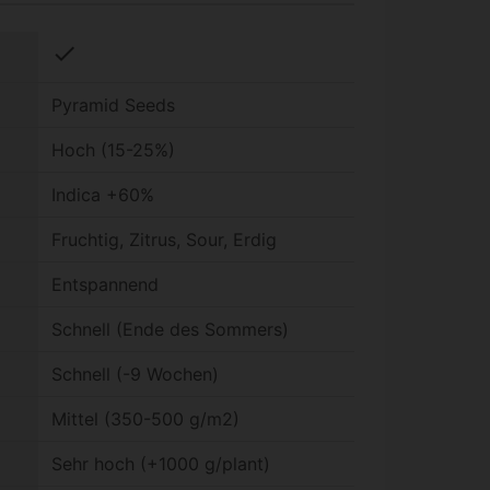
check
Pyramid Seeds
Hoch (15-25%)
Indica +60%
Fruchtig, Zitrus, Sour, Erdig
Entspannend
Schnell (Ende des Sommers)
Schnell (-9 Wochen)
Mittel (350-500 g/m2)
Sehr hoch (+1000 g/plant)