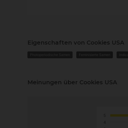
Eigenschaften von Cookies USA
Photoperiodische Samen
Feminisierte Samen
Indic
Meinungen über Cookies USA
5
4